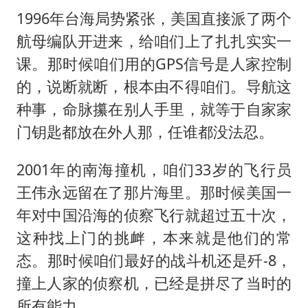
1996年台海局势紧张，美国直接派了两个
航母编队开进来，给咱们上了扎扎实实一
课。那时候咱们用的GPS信号是人家控制
的，说断就断，根本由不得咱们。导航这
种事，命脉攥在别人手里，就等于自家家
门钥匙都放在外人那，任谁都没法忍。
2001年的南海撞机，咱们33岁的飞行员
王伟永远留在了那片海里。那时候美国一
年对中国沿海的侦察飞行就超过五十次，
这种找上门的挑衅，本来就是他们的常
态。那时候咱们最好的战斗机还是歼-8，
撞上人家的侦察机，已经是拼尽了当时的
所有能力。