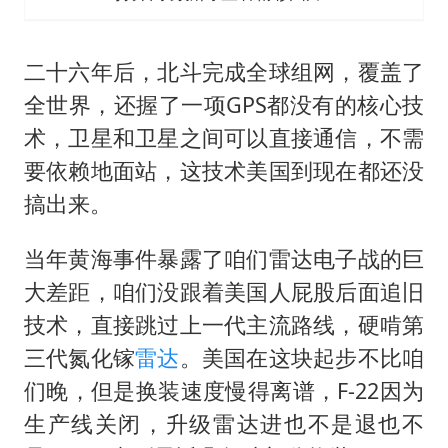
二十六年后，北斗完成全球组网，覆盖了
全世界，还握了一项GPS都没有的核心技
术，卫星和卫星之间可以直接通信，不需
要依赖地面站，这技术美国到现在都还没
搞出来。
当年黄海事件暴露了咱们雷达电子战的巨
大差距，咱们没跟着美国人屁股后面追旧
技术，直接跳过上一代主流路线，硬啃第
三代氮化镓
雷达
。美国在这块起步不比咱
们晚，但是换装速度慢得离谱，F-22因为
生产线关闭，升级雷达进也不是退也不