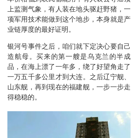
上监测气象，有人装在地头驱赶野猪，一
项军用技术能做到这个地步，本身就是产
业链厚度的最好证明。
银河号事件之后，咱们就下定决心要自己
造航母。买来的第一艘是乌克兰的半成
品，在海上漂了一年多，绕了好望角走了
一万五千多公里才到大连。之后辽宁舰、
山东舰，再到现在的福建舰，一步一步走
得稳稳的。