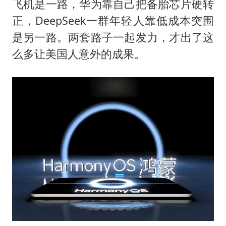
飞机是一路，华为靠自己把备胎芯片硬转
正，DeepSeek一群年轻人靠低成本突围
是另一路。两套路子一起发力，才出了这
么多让美国人意外的成果。