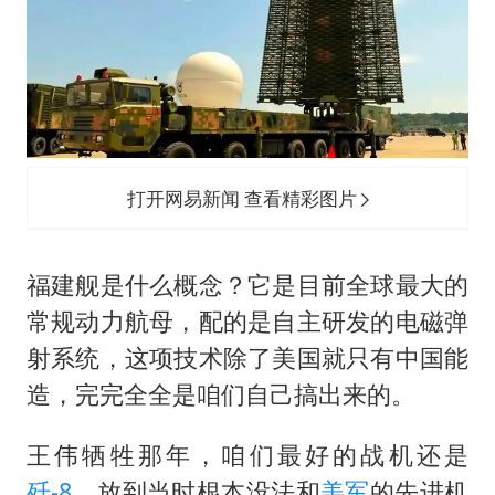
打开网易新闻 查看精彩图片
福建舰是什么概念？它是目前全球最大的
常规动力航母，配的是自主研发的电磁弹
射系统，这项技术除了美国就只有中国能
造，完完全全是咱们自己搞出来的。
王伟牺牲那年，咱们最好的战机还是
歼-8
，放到当时根本没法和
美军
的先进机