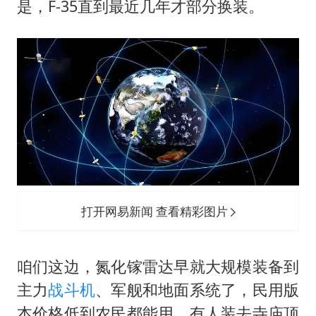
是，F-35直到最近几年才部分换装。
打开网易新闻 查看精彩图片
咱们这边，氮化镓雷达早就大规模装备到
主力
战斗机
、军舰和地面系统了，民用版
本价格低到农民都能用，有人装去寺庙顶