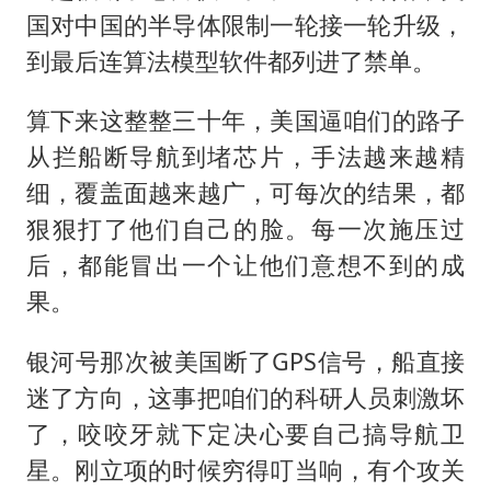
国对中国的半导体限制一轮接一轮升级，
到最后连算法模型软件都列进了禁单。
算下来这整整三十年，美国逼咱们的路子
从拦船断导航到堵芯片，手法越来越精
细，覆盖面越来越广，可每次的结果，都
狠狠打了他们自己的脸。每一次施压过
后，都能冒出一个让他们意想不到的成
果。
银河号那次被美国断了GPS信号，船直接
迷了方向，这事把咱们的科研人员刺激坏
了，咬咬牙就下定决心要自己搞导航卫
星。刚立项的时候穷得叮当响，有个攻关