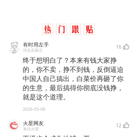
有时用左手
16
河北石家庄
终于想明白了？本来有钱大家挣
的，你不卖，挣不到钱，反倒逼迫
中国人自己搞出，白菜价再砸了你
的生意，最后搞得你彻底没钱挣，
就是这个道理。
2026-05-08
火星网友
12
来自火星