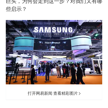
民警发现救助的拾荒老人是逃犯
巨头，为何会走到这一步？对我们又有哪
些启示？
中方回应是否在太平洋海底开采稀土
27岁女子成组织卖淫集团主犯被通缉
法国将禁止“未经同意的电话营销”
奋进开新局 实干挑大梁
打开网易新闻 查看精彩图片