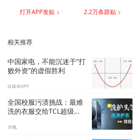
打开APP发贴
2.2万
条跟贴
相关推荐
中国家电，不能沉迷于“打
败外资”的虚假胜利
钛媒体APP
全国校服污渍挑战：最难
洗的衣服交给TCL超级
筒，体验奢享级净护
36氪