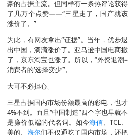
豪的占据主流。但同样有一条热评论获得
了几万个点赞——“三星走了，国产就该
涨价了。”
为此，有网友拿出“证据”。当年，优步退
出中国，滴滴涨价了。亚马逊中国电商撤
了，京东淘宝也涨了。所以，“外资退潮=
消费者的‘选择变少’”。
大可不必担心。
三星占据国内市场份额最高的彩电，也才
4%不到。而且“中国制造”四个字也早就不
是廉价低端的代名词。如今
海信
、TCL、
美的、
海尔
们不仅通吃了国内市场，还把