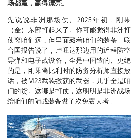
场都赢，赢得漂亮。
先说说非洲那场仗。2025年初，刚果
（金）东部打起来了。你可能觉得非洲打
仗离咱们远，但里面藏着咱们的装备。联
合国报告说了，卢旺达那边用的近程防空
导弹和电子战设备，全是中国造的。更绝
的是，刚果裔比利时的防务分析师直接放
话，被M23武装缴获的武器，几乎全是咱
们的货。这哪是打仗，这明明是非洲战场
给咱们的陆战装备做了次免费大考。