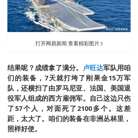
打开网易新闻 查看精彩图片
结果呢？成绩拿了满分。
卢旺达
军队用咱
们的装备，7天就打垮了刚果金15万军
队，还横扫了由罗马尼亚、法国、美国退
役军人组成的西方雇佣军。自己这边只伤
了57个人，对面死了2100多个。这差
距，太大了。咱们的装备在非洲丛林里，
照样好使。