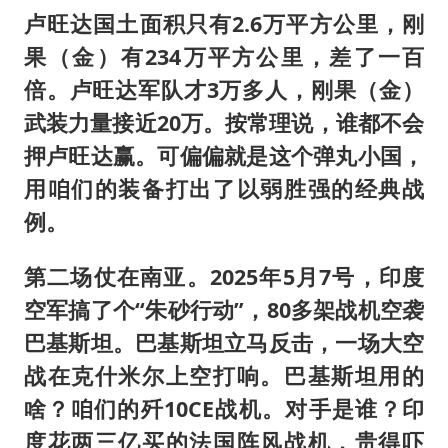
卢旺达国土面积只有2.6万平方公里，刚
果（金）有234万平方公里，差了一百
倍。卢旺达军队才3万多人，刚果（金）
武装力量接近20万。按常理说，谁都不会
押卢旺达赢。可偏偏就是这个弹丸小国，
用咱们的装备打出了以弱胜强的经典战
例。
第二场仗在南亚。2025年5月7号，印度
空军搞了个“朱砂行动”，80多架战机空袭
巴基斯坦。巴基斯坦立马反击，一场大空
战在克什米尔上空打响。巴基斯坦用的
啥？咱们的歼10CE战机。对手是谁？印
度花两三亿买的法国阵风战机，贵得吓