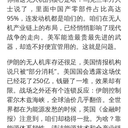
士说了，里面中国产零部件占比高达
95%，连发动机都是咱们的。咱们在无人
机产业链上的布局，已经悄悄影响了现代
战争的走向。美军能造最贵最先进的武
器，却造不好便宜管用的。这就是问题。
伊朗的无人机库存还很足，美国情报机构
说只被“部分消耗”。美国国会透露这场仗
已经花了250亿，钱砸了一堆，效果却有
限。战场之外还有个连锁反应：伊朗控制
霍尔木兹海峡，全球油价几乎翻倍。全世
界都在为能源发愁的时候，英国《金融时
报》注意到，咱们却稳得一批。为啥？靠
能源体系韧性、清洁能源技术和全产业链