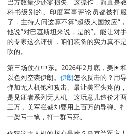
巴方数量少还零损失。这操作，简直是教
科书级别的。印度军事评论员都被打服
了，主持人问这算不算“超级大国效应”，
他说“对巴基斯坦来说，是的”。能让对手
的专家这么评价，咱们装备的实力真不是
吹的。
第三场仗在中东。2026年2月底，美国和
以色列空袭伊朗。
伊朗
怎么反击的？用导
弹加无人机饱和攻击。最让美军头疼的，
是见证者系列无人机。这玩意儿造价才两
三万，美军拦截却要用上百万的导弹。打
一架亏一笔，打一群亏死。
你猜这无人机的核心是啥？乌克兰军方人