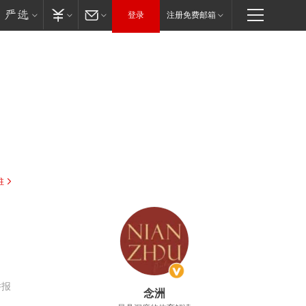
登录
注册免费邮箱
驻
：
举报
念洲