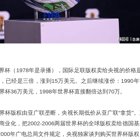
世界杯（1978年是录播），国际足联版权卖给央视的价格是
杯，已经是三倍，涨到15万美元。之后继续涨价：1990年
世界杯36万美元，1998年世界杯直接翻倍达到70万。
世界杯版权由亚广联垄断，央视长期低价从亚广联“拿货”。
商业化，把2002-2006两届世界杯的全球版权卖给德国
2000年广电总局文件规定，央视独家谈判购买世界杯版权