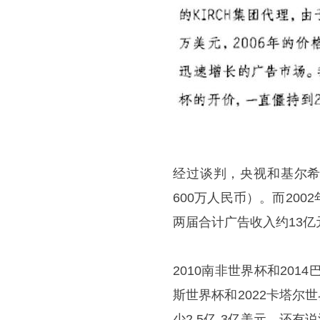
经过谈判，央视和基尔希在
600万人民币）。而20
两届合计广告收入约13亿
2010南非世界杯和201
斯世界杯和2022卡塔尔
少2.5亿-3亿美元，还有