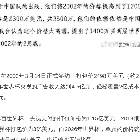
2002年3月14日正式签约，打包价2498万美元（约2
02年世界杯央视的广告收入达到4.5亿元，轻松覆盖2亿成
元。
4巴西世界杯，央视支付的打包价格为1.15亿美元，2018
世界杯打包价为3亿美元。而2026年世界杯，单届的价格就
说法是5亿-6亿美元，央视确实无法接受。