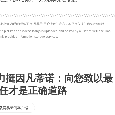
包括在内)为自媒体平台“网易号”用户上传并发布，本平台仅提供信息存储服务。
the pictures and videos if any) is uploaded and posted by a user of NetEase Hao,
nly provides information storage services.
力挺因凡蒂诺：向您致以最
连任才是正确道路
载网易新闻客户端