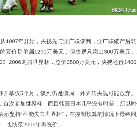
判从1997年开始，央视先与亚广联谈判，亚广联破产后转
的要价是单届1200万美元，但央视只愿出300万美元。
2+2006两届世界杯，总价3500万美元，央视还价140
世界杯开幕仅5个月，谈判仍是僵局，外界传央视可能放弃。
，首次参加世界杯，而且韩国日本几乎没有时差，所以时
表示坚持“不能失去世界杯”，在控制预算的情况下最终同
，也防范2006年再涨价。