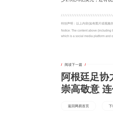
特别声明：以上内容(如有图片或视频亦
Notice: The content above (including 
which is a social media platform and o
/
阅读下一篇
/
阿根廷足协
崇高敬意 
返回网易首页
下