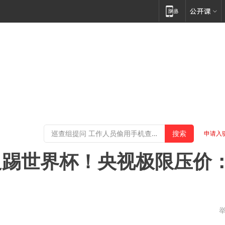
申请入
足踢世界杯！央视极限压价