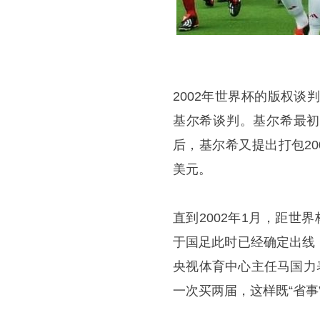
2002年世界杯的版权谈
基尔希谈判。基尔希最初
后，基尔希又提出打包200
美元。
直到2002年1月，距
于国足此时已经确定出线
央视体育中心主任马国力
一次买两届，这样既“省事”