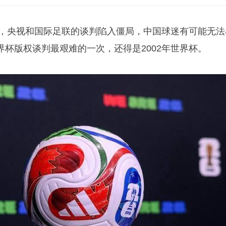
播权，央视和国际足联的谈判陷入僵局，中国球迷有可能无法
杯版权谈判最艰难的一次，还得是2002年世界杯。