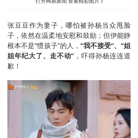
打开网易新闻 查看精彩图片
张豆豆作为妻子，哪怕被孙杨当众甩脸
子，依然在温柔地安慰和鼓励；但伊能静
根本不是“惯孩子”的人，
“我不接受”、“姐
姐年纪大了、走不动”
，吓得孙杨连连道
歉！