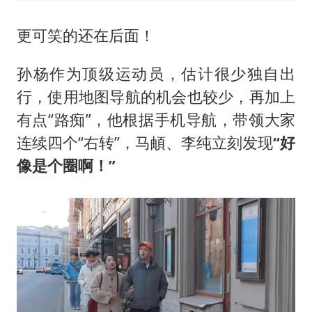
更可笑的还在后面！
孙杨作为顶级运动员，估计很少独自出
行，使用地图导航的机会也较少，再加上
有点“路痴”，他根据手机导航，带领大家
连续四个“右转”，马頔、李纯立刻发现
“好
像是个圈啊！”