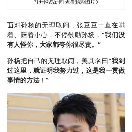
打开网易新闻 查看精彩图片
面对孙杨的无理取闹，张豆豆一直在哄
着、陪着小心，不停鼓励孙杨，
“我们没
有人怪你，大家都夸你很尽责。”
孙杨把自己的无理取闹，美其名曰
“我到
过这里，就证明我努力过，这是我一贯做
事情的方法！
”