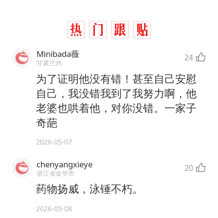
Minibada薇
24
甘肃兰州
为了证明他没有错！甚至自己安慰
自己，我没错我到了我努力啊，他
老婆也哄着他，对你没错。一家子
奇葩
2026-05-07
chenyangxieye
20
浙江省金华市
药物扬威，泳锤不朽。
2026-05-08