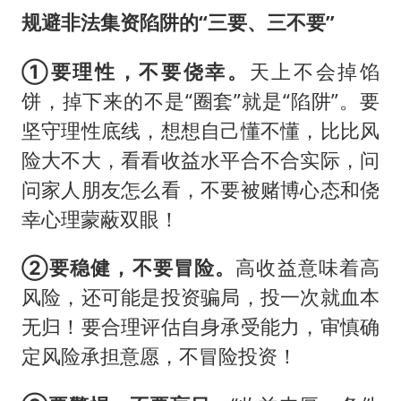
规避非法集资陷阱的“三要、三不要”
①要理性，不要侥幸。
天上不会掉馅
饼，掉下来的不是“圈套”就是“陷阱”。要
坚守理性底线，想想自己懂不懂，比比风
险大不大，看看收益水平合不合实际，问
问家人朋友怎么看，不要被赌博心态和侥
幸心理蒙蔽双眼！
②要稳健，不要冒险。
高收益意味着高
风险，还可能是投资骗局，投一次就血本
无归！要合理评估自身承受能力，审慎确
定风险承担意愿，不冒险投资！