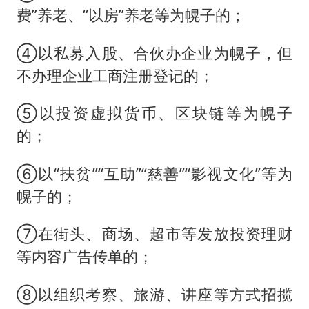
费”养老、“以房”养老等为幌子的；
④以私募入股、合伙办企业为幌子，但
不办理企业工商注册登记的；
⑤以投资虚拟货币、区块链等为幌子
的；
⑥以“扶贫”“互助”“慈善”“影视文化”等为
幌子的；
⑦在街头、商场、超市等发放投资理财
等内容广告传单的；
⑧以组织考察、旅游、讲座等方式招揽