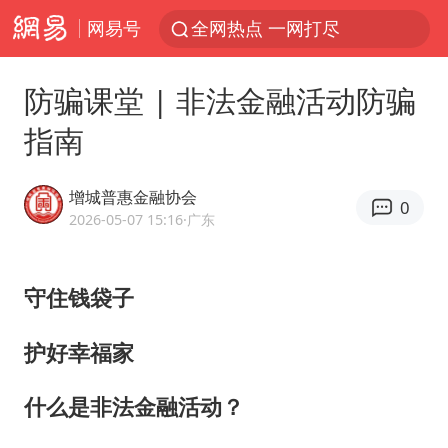
网易号
全网热点 一网打尽
防骗课堂 | 非法金融活动防骗
指南
增城普惠金融协会
0
2026-05-07 15:16
·广东
守住钱袋子
护好幸福家
什么是非法金融活动？