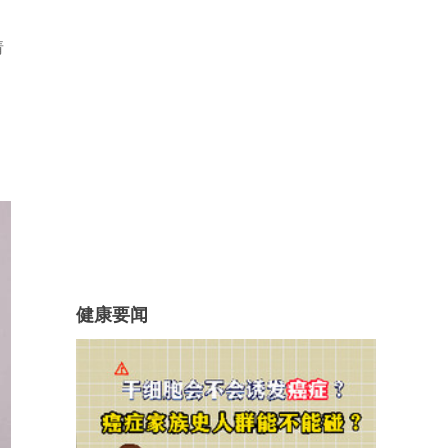
请
健康要闻