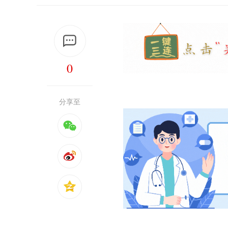
0
分享至