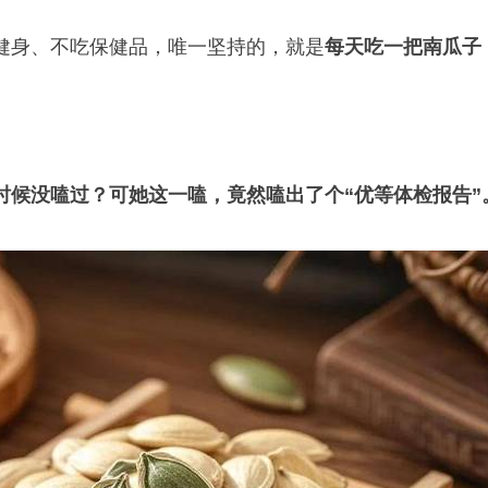
健身、不吃保健品，唯一坚持的，就是
每天吃一把南瓜子
时候没嗑过？可她这一嗑，竟然嗑出了个“优等体检报告”