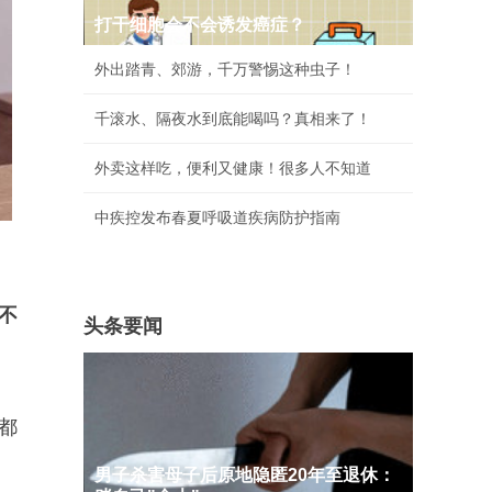
打干细胞会不会诱发癌症？
外出踏青、郊游，千万警惕这种虫子！
千滚水、隔夜水到底能喝吗？真相来了！
外卖这样吃，便利又健康！很多人不知道
中疾控发布春夏呼吸道疾病防护指南
不
头条要闻
都
男子杀害母子后原地隐匿20年至退休：