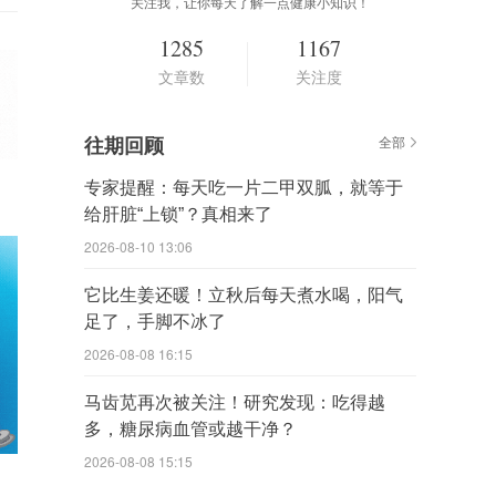
关注我，让你每天了解一点健康小知识！
1285
1167
文章数
关注度
往期回顾
全部
专家提醒：每天吃一片二甲双胍，就等于
给肝脏“上锁”？真相来了
2026-08-10 13:06
它比生姜还暖！立秋后每天煮水喝，阳气
足了，手脚不冰了
2026-08-08 16:15
马齿苋再次被关注！研究发现：吃得越
多，糖尿病血管或越干净？
2026-08-08 15:15