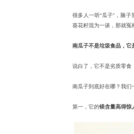
很多人一听“瓜子”，脑
葵花籽混为一谈，那就冤
南瓜子不是垃圾食品，它
说白了，它不是劣质零食
南瓜子到底好在哪？我们
第一，它的
镁含量高得惊