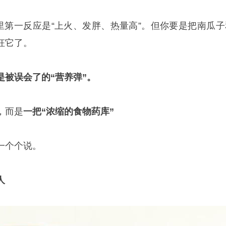
子里第一反应是“上火、发胖、热量高”。但你要是把南瓜子
枉它了。
是被误会了的“营养弹”。
，而是
一把“浓缩的食物药库”
一个个说。
人