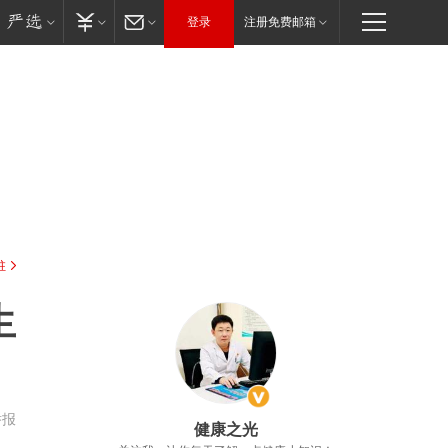
登录
注册免费邮箱
驻
生
举报
健康之光