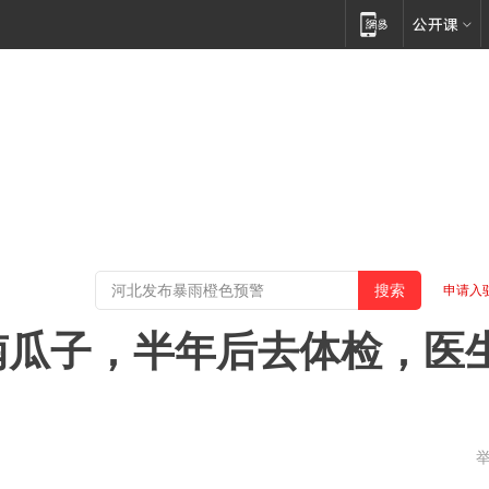
申请入
南瓜子，半年后去体检，医