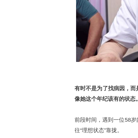
有时不是为了找病因，而
像她这个年纪该有的状态
前段时间，遇到一位58
往“理想状态”靠拢。