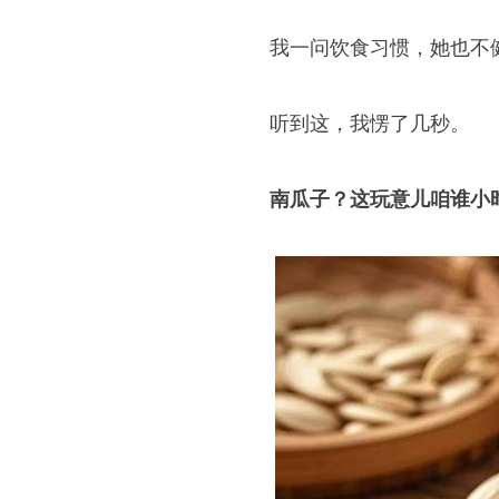
我一问饮食习惯，她也不
听到这，我愣了几秒。
南瓜子？这玩意儿咱谁小