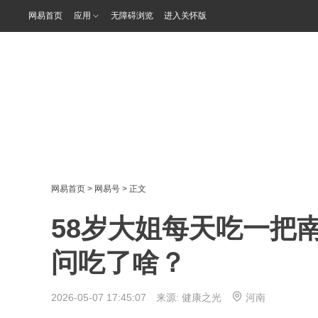
网易首页
应用
无障碍浏览
进入关怀版
网易首页
>
网易号
> 正文
58岁大姐每天吃一把
问吃了啥？
2026-05-07 17:45:07 来源:
健康之光
河南