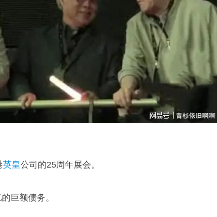
港
英皇
公司的25周年展会。
亿的巨额债务。