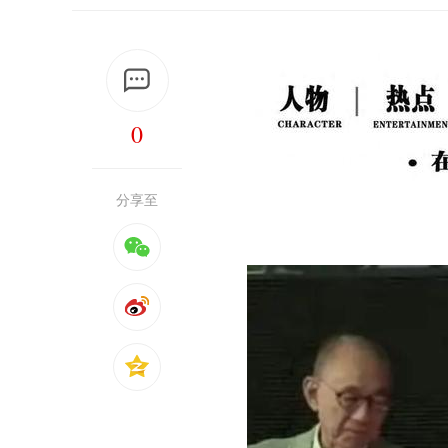
0
分享至