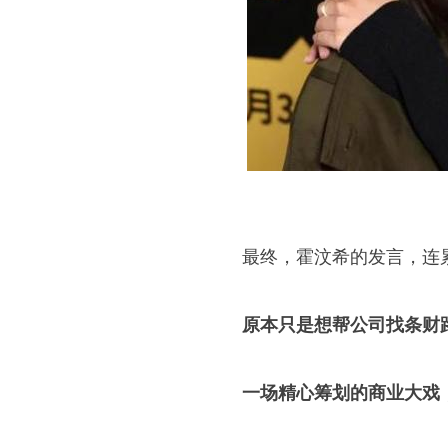
最终，霍汶希的发言，连
原本只是想帮公司找条财
一场精心筹划的商业大戏