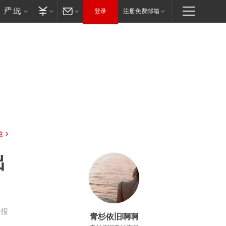
登录
注册免费邮箱
驻
出
举报
青杉依旧啊啊