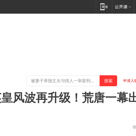
申请入
英皇风波再升级！荒唐一幕