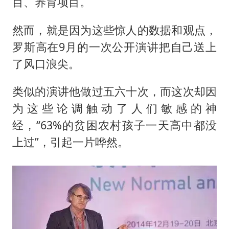
目、养育项目。
然而，就是因为这些惊人的数据和观点，
罗斯高在9月的一次公开演讲把自己送上
了风口浪尖。
类似的演讲他做过五六十次，而这次却因
为这些论调触动了人们敏感的神
经，“63%的贫困农村孩子一天高中都没
上过”，引起一片哗然。