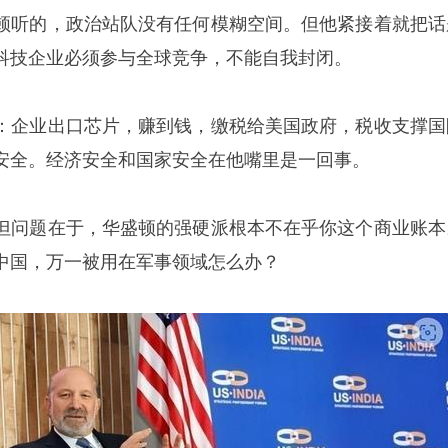
顿听的，政治站队没有任何模糊空间。但他紧接着就把话
科技企业必须参与全球竞争，不能自我封闭。
：企业出口芯片，赚到钱，缴税给美国政府，税收支撑国
安全。经济安全和国家安全在他嘴里是一回事。
但问题在于，华盛顿的强硬派根本不在乎你这个商业账本
中国，万一被用在军事领域怎么办？