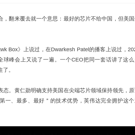
合，翻来覆去就一个意思：最好的芯片不给中国，但美国
 Box》上说过，在Dwarkesh Patel的播客上说过，20
全球峰会上又说了一遍。一个CEO把同一套话讲了这么
住了。
表态。黄仁勋明确支持美国在尖端芯片领域保持领先，原
第一、最多、最好＂的技术优势，英伟达完全拥护这个