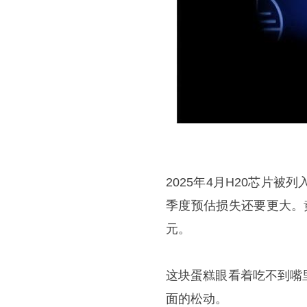
2025年4月H20芯片
季度预估损失还要更大。
元。
这块蛋糕眼看着吃不到嘴
面的松动。