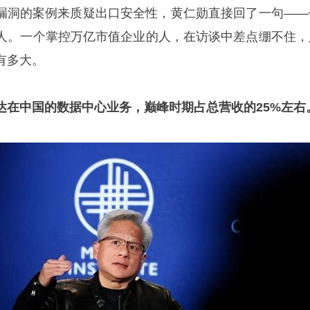
统漏洞的案例来质疑出口安全性，黄仁勋直接回了一句——
人。一个掌控万亿市值企业的人，在访谈中差点绷不住，
有多大。
达在中国的数据中心业务，巅峰时期占总营收的25%左右