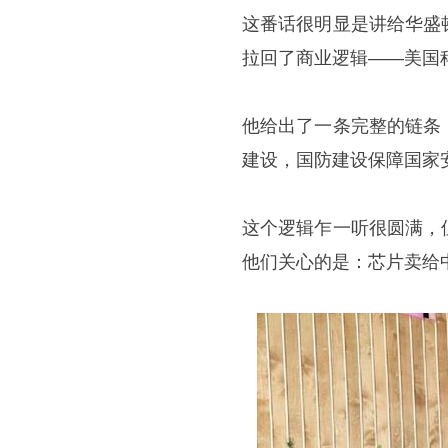
这番话很明显是讲给华盛
拉回了商业逻辑——美国
他给出了一条完整的链条
建设，国防建设保障国家
这个逻辑乍一听很圆满，
他们关心的是：芯片卖给