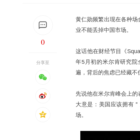
黄仁勋频繁出现在各种场
业不能丢掉中国市场。
0
这话他在财经节目《Squawk
年5月初的米尔肯研究院
分享至
遍，背后的焦虑已经藏不
先说他在米尔肯峰会上的
大意是：美国应该拥有＂
场。