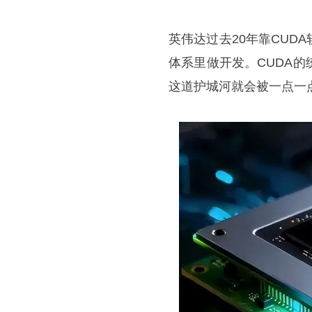
英伟达过去20年靠CU
体系里做开发。CUDA
这道护城河就会被一点一