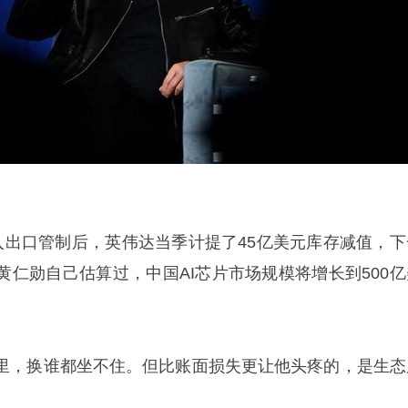
被列入出口管制后，英伟达当季计提了45亿美元库存减值，下
黄仁勋自己估算过，中国AI芯片市场规模将增长到500亿
里，换谁都坐不住。但比账面损失更让他头疼的，是生态