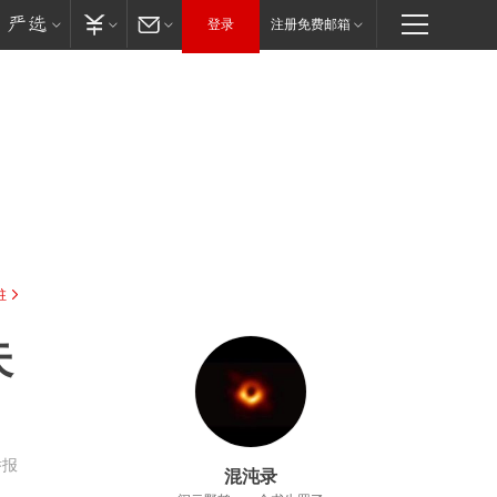
登录
注册免费邮箱
驻
失
举报
混沌录