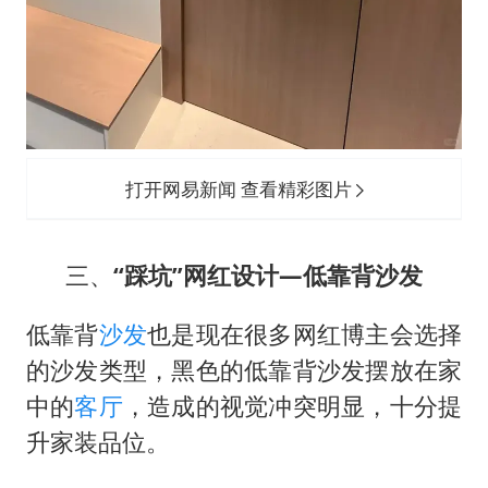
打开网易新闻 查看精彩图片
三、
“踩坑”网红设计—低靠背沙发
低靠背
沙发
也是现在很多网红博主会选择
的沙发类型，黑色的低靠背沙发摆放在家
中的
客厅
，造成的视觉冲突明显，十分提
升家装品位。