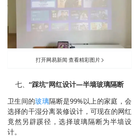
打开网易新闻 查看精彩图片
七、
“踩坑”网红设计—半墙玻璃隔断
卫生间的
玻璃
隔断是99%以上的家庭，会
选择的干湿分离装修设计，可现在的网红
竟然另辟蹊径，选择玻璃隔断为半墙设
计。