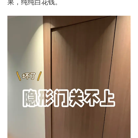
果，纯纯白花钱。