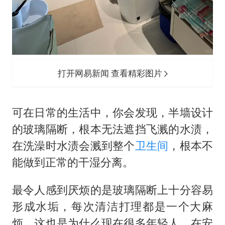
打开网易新闻 查看精彩图片
可在日常的生活中，你会发现，半墙设计
的玻璃隔断，根本无法遮挡飞溅的水渍，
在洗澡时水渍会溅到整个
卫生间
，根本不
能做到正常的干湿分离。
最令人感到厌烦的是玻璃隔断上十分容易
形成水垢，每次清洁打理都是一个大麻
烦，这也是为什么现在很多年轻人，在安