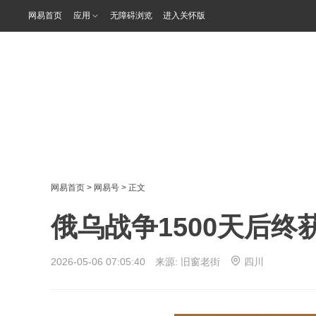
网易首页
应用
无障碍浏览
进入关怀版
网易首页
>
网易号
> 正文
俄乌战争1500天后
2026-05-06 07:05:40 来源:
旧窗老街
四川