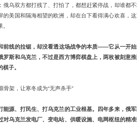
：俄乌双方都打残了、打怕了，都想赶紧停战，却谁都不
岸的美国和隔海相望的欧洲，却在台下看得满心欢喜，这
果。
和前线的拉锯，却没看透这场战争的本质——它从一开始
俄罗斯和乌克兰，不过是西方博弈棋盘上，两枚被刻意推
的棋子。
能源骨架，让寒冬成为“无声杀手”
打能源、打民生、打乌克兰的工业根基。四年多来，俄军
过对乌克兰发电厂、变电站、供暖设施、电网枢纽的精准