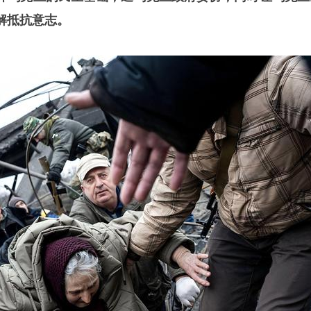
解抵抗意志。