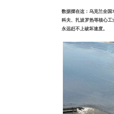
数据摆在这：乌克兰全国7
科夫、扎波罗热等核心工
永远赶不上破坏速度。