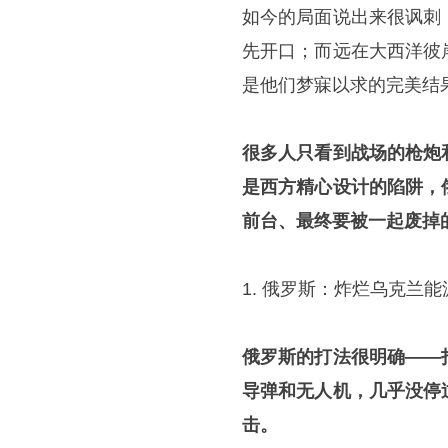
如今的局面说出来很讽刺
先开口；而远在大西洋彼
是他们梦寐以求的完美结
很多人只看到战场的枪炮
是西方精心设计的陷阱，
前台、最终要被一起废掉
1. 俄罗斯：炸烂乌克兰
俄罗斯的打法很明确——
导弹和无人机，几乎没停
击。