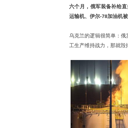
六个月，俄军装备补给直接
运输机、伊尔-78加油机
乌克兰的逻辑很简单：俄
工生产维持战力，那就毁