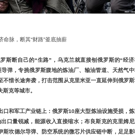
经济命脉，断其“财路”釜底抽薪
罗斯断自己的“生路”，乌克兰就直接刨俄罗斯的“经济
型导弹，专挑俄罗斯腹地的炼油厂、输油管道、天然气中
至不惜长途奔袭，打击范围从
克里米亚
一直延伸到俄罗斯
夫斯克等城市。
出口和军工产业链上：俄罗斯10座大型炼油设施受损，炼
油出口量锐减，能源收入直接缩水；布良斯克的克里姆尼
伊斯坎德尔导弹、防空系统的微芯片供应链中断，足足影