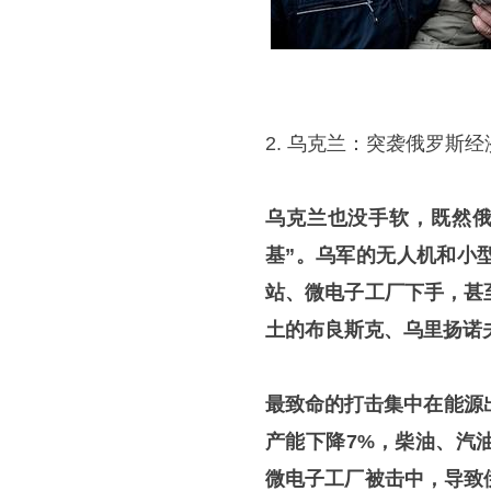
2. 乌克兰：突袭俄罗斯
乌克兰也没手软，既然俄
基”。乌军的无人机和小
站、微电子工厂下手，甚
土的布良斯克、乌里扬诺
最致命的打击集中在能源
产能下降7%，柴油、汽
微电子工厂被击中，导致