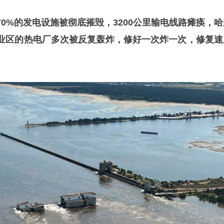
0%的发电设施被彻底摧毁，3200公里输电线路瘫痪，哈
业区的热电厂多次被反复轰炸，修好一次炸一次，修复速