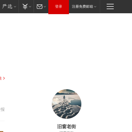
登录
注册免费邮箱
驻
举报
旧窗老街