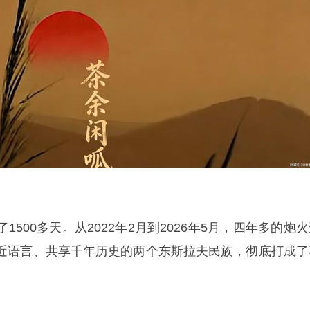
500多天。从2022年2月到2026年5月，四年多的炮
近语言、共享千年历史的两个东斯拉夫民族，彻底打成了