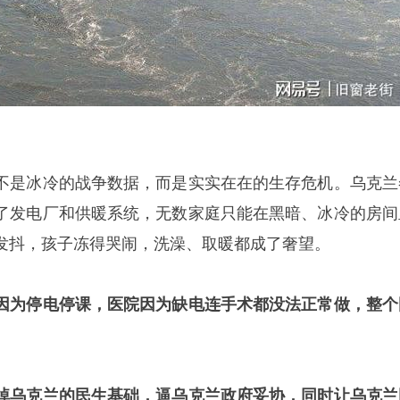
不是冰冷的战争数据，而是实实在在的生存危机。乌克兰
了发电厂和供暖系统，无数家庭只能在黑暗、冰冷的房间
发抖，孩子冻得哭闹，洗澡、取暖都成了奢望。
因为停电停课，医院因为缺电连手术都没法正常做，整个
掉乌克兰的民生基础，逼乌克兰政府妥协，同时让乌克兰