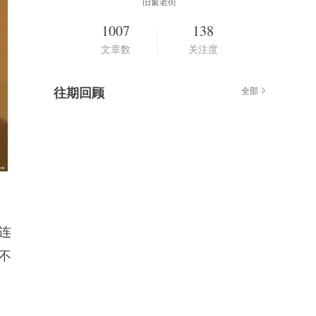
旧窗老街
1007
138
文章数
关注度
往期回顾
全部
火连
不