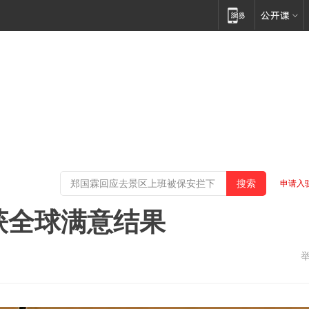
申请入
终获全球满意结果