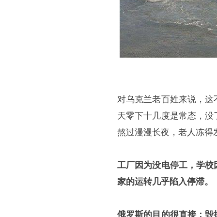
对乌克兰老百姓来说，这
天零下十几度是常态，没
熬过漫漫长夜，老人冻得
工厂因为没电停工，学校
家的运转几乎陷入停滞。
俄罗斯的目的很直接：毁