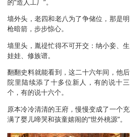
的“造人工厂”。
墙外头，老四和老八为了争储位，那是明
枪暗箭，步步惊心。
墙里头，胤禔忙得不可开交：纳小妾、生
娃娃、修族谱。
翻翻史料就能看到，这二十六年间，他后
院里陆续添了十多位新人，有的说十三
个，有的说十六个。
原本冷冷清清的王府，慢慢变成了一个充
满了婴儿啼哭和孩童嬉闹的“世外桃源”。