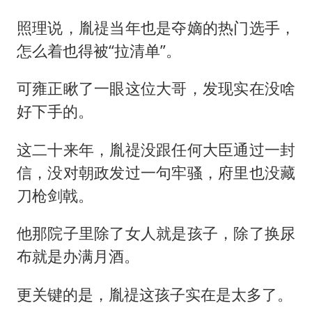
照理说，胤禔当年也是夺嫡的热门选手，
怎么着也得被“拉清单”。
可雍正瞅了一眼这位大哥，发现实在没啥
好下手的。
这二十来年，胤禔没跟任何大臣通过一封
信，没对朝政发过一句牢骚，府里也没藏
刀枪剑戟。
他那院子里除了女人就是孩子，除了换尿
布就是办满月酒。
更关键的是，胤禔这孩子实在是太多了。