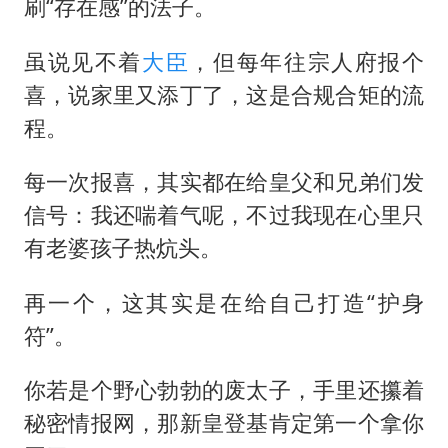
刷“存在感”的法子。
虽说见不着
大臣
，但每年往宗人府报个
喜，说家里又添丁了，这是合规合矩的流
程。
每一次报喜，其实都在给皇父和兄弟们发
信号：我还喘着气呢，不过我现在心里只
有老婆孩子热炕头。
再一个，这其实是在给自己打造“护身
符”。
你若是个野心勃勃的废太子，手里还攥着
秘密情报网，那新皇登基肯定第一个拿你