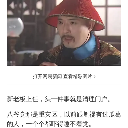
打开网易新闻 查看精彩图片
新老板上任，头一件事就是清理门户。
八爷党那是重灾区，以前跟胤禔有过瓜葛
的人，一个个都吓得睡不着觉。