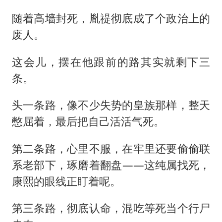
随着高墙封死，胤禔彻底成了个政治上的
废人。
这会儿，摆在他跟前的路其实就剩下三
条。
头一条路，像不少失势的皇族那样，整天
憋屈着，最后把自己活活气死。
第二条路，心里不服，在牢里还要偷偷联
系老部下，琢磨着翻盘——这纯属找死，
康熙的眼线正盯着呢。
第三条路，彻底认命，混吃等死当个行尸