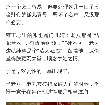
杀一个废王容易，但要处理这几十口子没
啥野心的孤儿寡母，既坏了名声，又没那
个必要。
雍正心里的账也是门儿清：老八那是“结
党营私”，有政治纲领，非死不可；老大
这就纯粹是个“造人狂魔”，留着他，反倒
显得朕宽宏大量，顾念手足之情。
于是，戏剧性的一幕出现了。
当老八、老九被整得家破人亡的时候，胤
禔一家子在雍正朝过得那是相当滋润。