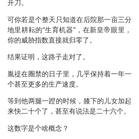
开刀。
可你若是个整天只知道在后院那一亩三分
地里耕耘的“生育机器”，在新皇帝眼里，
你的威胁指数直接就归零了。
结果证明，这路子走对了。
胤禔在圈禁的日子里，几乎保持着一年一
个甚至更多的生产速度。
等到他两腿一蹬的时候，膝下的儿女加起
来快二十个了，甚至有说法是二十六个。
这数字是个啥概念？