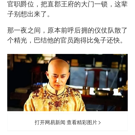
官职爵位，把直郡王府的大门一锁，这辈
子别想出来了。
那一夜之间，原本前呼后拥的仪仗队散了
个精光，巴结他的官员跑得比兔子还快。
打开网易新闻 查看精彩图片