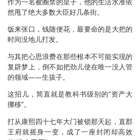
作为一名被圈禁的皇子，他的生活水准依
然甩了绝大多数大臣好几条街。
饭来张口，钱随便花，最要命的是大把的
时间没地儿打发。
与其把心思浪费在那些根本不可能实现的
复辟梦上，倒不如把劲儿使在唯一没人管
的领域——生孩子。
这招儿，简直就是教科书级别的“资产大
挪移”。
打从康熙四十七年大门被锁那天起，直郡
王府就摇身一变，成了一座封闭却高效