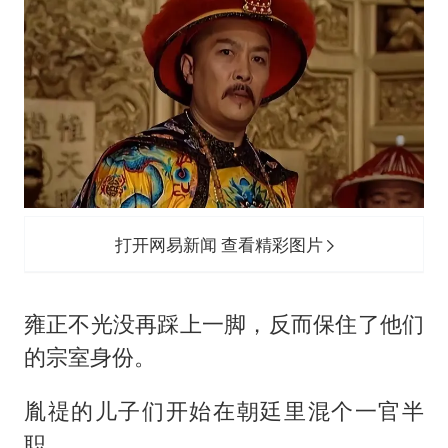
打开网易新闻 查看精彩图片
雍正不光没再踩上一脚，反而保住了他们
的宗室身份。
胤禔的儿子们开始在朝廷里混个一官半
职。