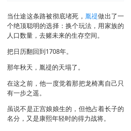
当仕途这条路被彻底堵死，
胤禔
做出了一
个绝顶聪明的选择：换个玩法，用家族的
人口数量，去赌未来的生存空间。
把日历翻回到1708年。
那年秋天，胤禔的天塌了。
在这之前，他一度觉着那把龙椅离自己只
有一步之遥。
虽说不是正宫娘娘生的，但他占着长子的
名分，又是康熙年轻时的得力战将。