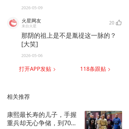
2026-05-09
火星网友
20
来自火星
那阴的祖上是不是胤禔这一脉的？
[大笑]
2026-05-06
打开APP发贴
118
条跟贴
相关推荐
康熙最长寿的儿子，手握
重兵却无心争储，到70岁