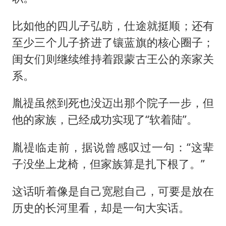
比如他的四儿子弘昉，仕途就挺顺；还有
至少三个儿子挤进了镶蓝旗的核心圈子；
闺女们则继续维持着跟蒙古王公的亲家关
系。
胤禔虽然到死也没迈出那个院子一步，但
他的家族，已经成功实现了“软着陆”。
胤禔临走前，据说曾感叹过一句：“这辈
子没坐上龙椅，但家族算是扎下根了。”
这话听着像是自己宽慰自己，可要是放在
历史的长河里看，却是一句大实话。