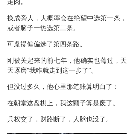
走肉。
换成旁人，大概率会在绝望中选第一条，
或者脑子一热选第二条。
可胤禔偏偏选了第四条路。
刚被关起来的前七年，他确实也蔫过，天
天琢磨“我咋就走到这一步了”。
但没过多久，他心里那笔账算明白了：
在朝堂这盘棋上，我这颗子算是废了。
兵权交了，财路断了，人脉也没了。