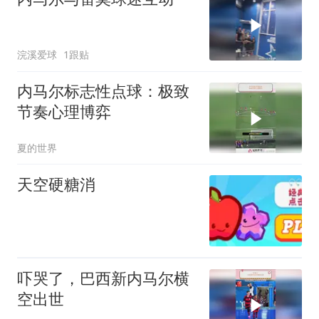
浣溪爱球
1跟贴
内马尔标志性点球：极致
节奏心理博弈
夏的世界
天空硬糖消
吓哭了，巴西新内马尔横
空出世