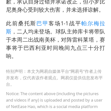
歉，承认自身过错并承诺改正，但小罗比
尼奥身心受到较大伤害，并未选择谅解。
此前桑托斯
巴甲
客场1-1战平
帕尔梅拉
斯
，二人均未登场。球队主帅库卡将带队
于本周二出战南美杯，对阵雷科莱塔，赛
事将于巴西利亚时间晚间九点三十分打
响。
特别声明：本文为网易自媒体平台“网易号”作者上传
并发布，仅代表该作者观点。网易仅提供信息发布平
台。
Notice: The content above (including the pictures
and videos if any) is uploaded and posted by a user
of NetEase Hao, which is a social media platform