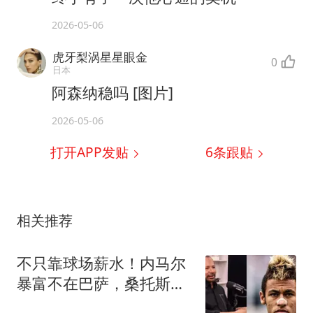
2026-05-06
虎牙梨涡星星眼金
0
日本
阿森纳稳吗 [图片]
2026-05-06
打开APP发贴
6
条跟贴
相关推荐
不只靠球场薪水！内马尔
暴富不在巴萨，桑托斯时
期场外商业已经封神