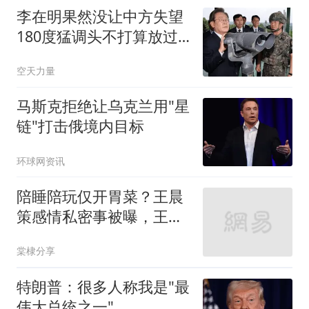
李在明果然没让中方失望
180度猛调头不打算放过
日本
空天力量
马斯克拒绝让乌克兰用"星
链"打击俄境内目标
环球网资讯
陪睡陪玩仅开胃菜？王晨
策感情私密事被曝，王楚
钦惨遭牵连
棠棣分享
特朗普：很多人称我是"最
伟大总统之一"