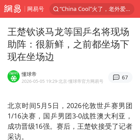
网易号
“China Cool”火了，老外爱上中国避暑游
台风白海豚闭眼浙江上海处于危险半圆
王楚钦谈马龙等国乒名将现场
伊斯兰版北约来了吗
助阵：很新鲜，之前都坐场下
新疆阿克苏地震
现在坐场边
香港宏福苑火灾或由烟头引起
中国父女泰国骑摩托车坠崖1死1伤
懂球帝
67
网约车司机充电时猝死保险拒赔
2026-05-05 19:29
·北京
·懂球帝官方网易号
浙江台州《告全体市民书》
四川宜宾3.4级地震
北京时间5月5日，2026伦敦世乒赛男团
1/16决赛，国乒男团3-0战胜澳大利亚，
周末打虎 宋致远被查
成功晋级16强。赛后，
王楚钦
接受了记者
多所高校取消艺考
采访。