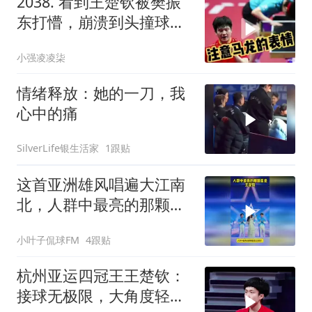
2038. 看到王楚钦被樊振
东打懵，崩溃到头撞球
台，马龙的表情亮了
小强凌凌柒
情绪释放：她的一刀，我
心中的痛
SilverLife银生活家
1跟贴
这首亚洲雄风唱遍大江南
北，人群中最亮的那颗星
是王楚钦！
小叶子侃球FM
4跟贴
杭州亚运四冠王王楚钦：
接球无极限，大角度轻松