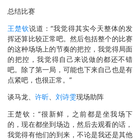
总结比赛
王楚钦
说道：“我觉得其实今天整体的发
挥还算比较正常吧。然后包括整个的比赛
的这种场场上的节奏的把控，我觉得局面
的把控，我觉得自己来说做的都还不错
吧。除了第一局，可能也下来自己也是有
点紧吧，也很正常。”
谈马龙、
许昕
、
刘诗雯
现场助阵
王楚钦：“很新鲜，之前都是坐我场下
的，现在都坐到场边，然后去观看的话，
我觉得有他们的到来，不论是我还是其他