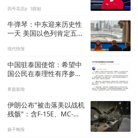
破！
四号花店p
3跟贴
牛弹琴：中东迎来历史性
一天 美国以色列肯定五味
杂陈
现代快报
中国驻泰国使馆：希望中
国公民在泰理性有序参与
活动
界面新闻
伊朗公布"被击落美以战机
残骸"：含F-15E、MC-
130J
扬子晚报