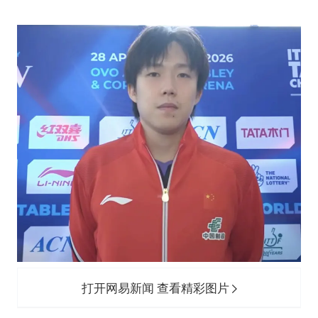
陕西柞水泥石流已致2死 仍有1人失联
上半年国内居民出游人次34.63亿
刘浩存百花奖开幕式红裙起舞
“南湖号”盾构机下线
店主称换“青海拉面”招牌后生意更好
泰国初中生饮弹自尽前开了26枪
习近平心系体育强国建设
打开网易新闻 查看精彩图片