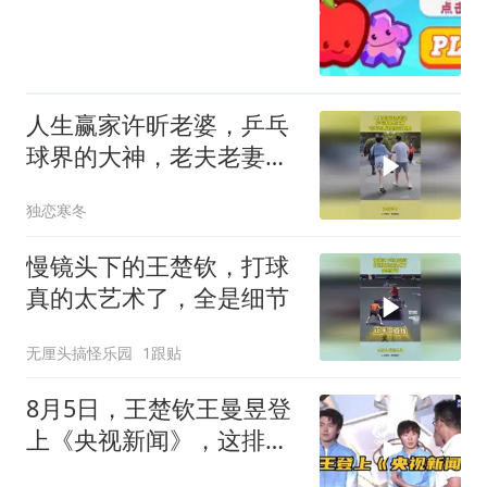
人生赢家许昕老婆，乒乓
球界的大神，老夫老妻还
是如此恩爱！
独恋寒冬
慢镜头下的王楚钦，打球
真的太艺术了，全是细节
无厘头搞怪乐园
1跟贴
8月5日，王楚钦王曼昱登
上《央视新闻》，这排面
拉满了！