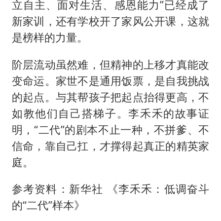
立自主、面对生活、感恩能力”已经成了
新家训，还有学校开了家风公开课，这就
是榜样的力量。
阶层流动虽然难，但精神的上移才真能改
变命运。家世不是通用饭票，是自我挑战
的起点。与其帮孩子把起点抬得更高，不
如教他们自己搭梯子。李禾禾的故事证
明，“二代”的剧本不止一种，不拼爹、不
信命，靠自己扛，才撑得起真正的精英家
庭。
参考资料：新华社 《李禾禾：低调奋斗
的“二代”样本》