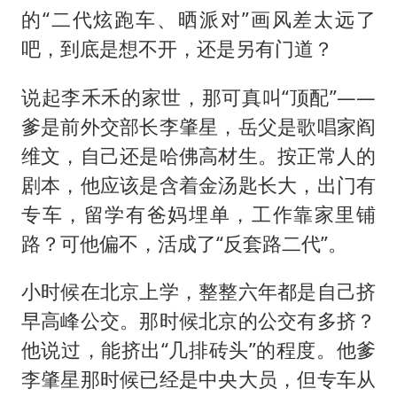
的“二代炫跑车、晒派对”画风差太远了
吧，到底是想不开，还是另有门道？
说起李禾禾的家世，那可真叫“顶配”——
爹是前外交部长李肇星，岳父是歌唱家阎
维文，自己还是哈佛高材生。按正常人的
剧本，他应该是含着金汤匙长大，出门有
专车，留学有爸妈埋单，工作靠家里铺
路？可他偏不，活成了“反套路二代”。
小时候在北京上学，整整六年都是自己挤
早高峰公交。那时候北京的公交有多挤？
他说过，能挤出“几排砖头”的程度。他爹
李肇星那时候已经是中央大员，但专车从