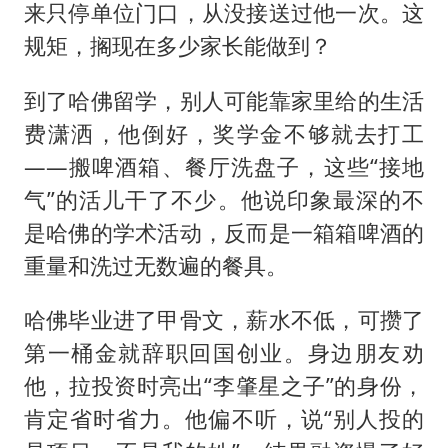
来只停单位门口，从没接送过他一次。这
规矩，搁现在多少家长能做到？
到了哈佛留学，别人可能靠家里给的生活
费潇洒，他倒好，奖学金不够就去打工
——搬啤酒箱、餐厅洗盘子，这些“接地
气”的活儿干了不少。他说印象最深的不
是哈佛的学术活动，反而是一箱箱啤酒的
重量和洗过无数遍的餐具。
哈佛毕业进了甲骨文，薪水不低，可攒了
第一桶金就辞职回国创业。身边朋友劝
他，拉投资时亮出“李肇星之子”的身份，
肯定省时省力。他偏不听，说“别人投的