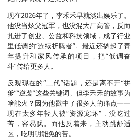
现在2026年了，李禾禾早就淡出娱乐了。
他没当炫父冠军，也没混大厂高管，反而
扎进了创业、公益和科技领域，成了行业
里低调的“连续折腾者”。最近还搞起了青
年提升和家风传承的项目，把“低调奋
斗”传给更多人。
反观现在的“二代”话题，还是离不开“拼
爹”“逆袭”这些关键词。但李禾禾的故事为
啥能火？因为他戳中了很多人的痛点——
现在太多年轻人被“资源宠坏”，没吃过
苦，容易飘。而他反着来，主动跳舒适
区，吃明明能免的苦。