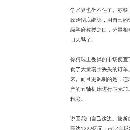
学术界也坐不住了。苏黎
政治彻底绑架，用自己的
级学府教授之口，分量相
口大骂了。
你猜瑞士丢掉的市场便宜
食了大量瑞士丢失的订单
来。而且更讽刺的是，连
产的五轴机床进行表壳加
精彩。
说回我们自己这边。被断
高达1222亿元，占比全