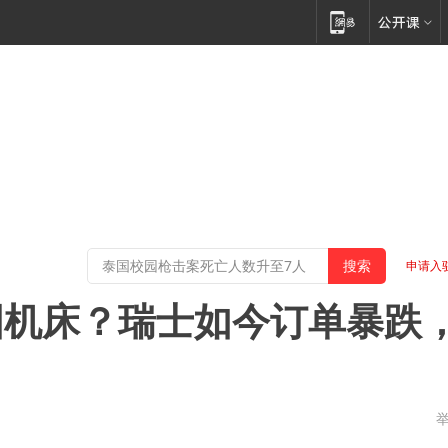
申请入
国机床？瑞士如今订单暴跌