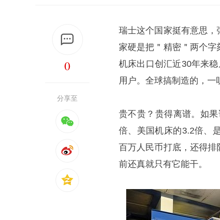
瑞士这个国家挺有意思，
家硬是把＂精密＂两个字
0
机床出口创汇近30年来
用户。全球搞制造的，一
分享至
贵不贵？贵得离谱。如果
倍、美国机床的3.2倍
百万人民币打底，还得排
前还真就只有它能干。