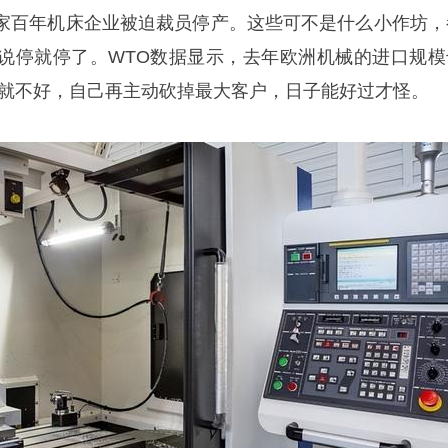
五家百年机床企业被迫裁员停产。这些可不是什么小作坊，
说停就停了。WTO数据显示，去年欧洲机械的进口规模
来就不好，自己再主动砍掉最大客户，日子能好过才怪。