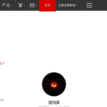
登录
注册免费邮箱
驻
，
举报
混沌录