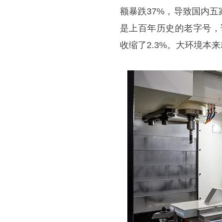
额暴跌37%，导致国内
是上百年历史的老字号，
收缩了2.3%。大环境本