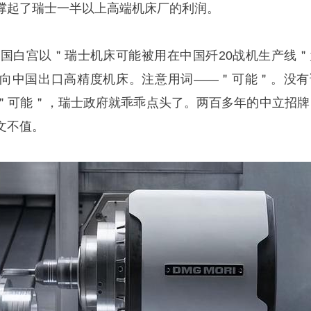
撑起了瑞士一半以上高端机床厂的利润。
。美国白宫以＂瑞士机床可能被用在中国歼20战机生产线＂
向中国出口高精度机床。注意用词——＂可能＂。没有
＂可能＂，瑞士政府就乖乖点头了。两百多年的中立招牌
文不值。