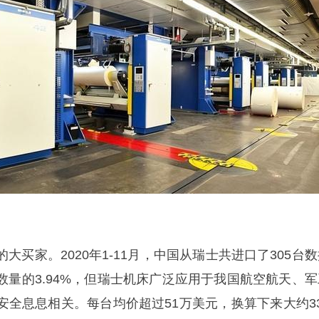
大买家。2020年1-11月，中国从瑞士共进口了305台
数量的3.94%，但瑞士机床广泛应用于我国航空航天、军
安全息息相关。每台均价超过51万美元，换算下来大约33