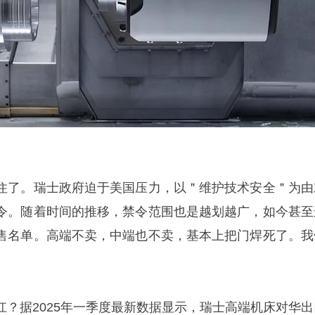
住了。瑞士政府迫于美国压力，以＂维护技术安全＂为由
令。随着时间的推移，禁令范围也是越划越广，如今甚至
售名单。高端不卖，中端也不卖，基本上把门焊死了。我
扛？据2025年一季度最新数据显示，瑞士高端机床对华出