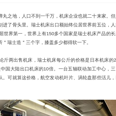
弹丸之地，人口不到一千万，机床企业也就二十来家。但
刻进了骨头里。瑞士机床出口额始终位居世界前五位，人
稳居世界第一，世界上有150多个国家是瑞士机床产品的长
听＂瑞士造＂三个字，膝盖多少都得软一下。
论斤两出售机床，瑞士机床每公斤的价格是日本机床的2.
、是中国大陆出口机床的10倍。一台五轴联动加工中心，三
队。可就算这价格，航空发动机叶片、涡轮盘那些活儿，