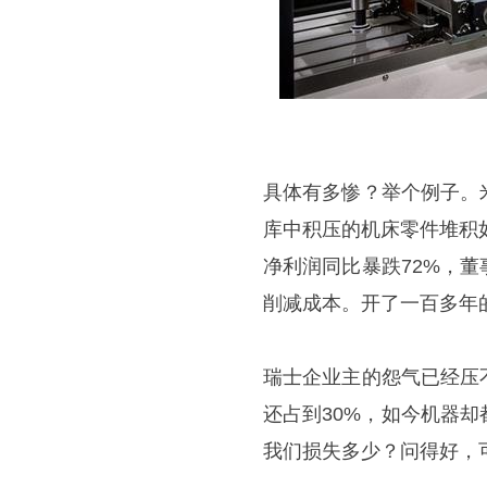
具体有多惨？举个例子。
库中积压的机床零件堆积
净利润同比暴跌72%，
削减成本。开了一百多年
瑞士企业主的怨气已经压
还占到30%，如今机器
我们损失多少？问得好，