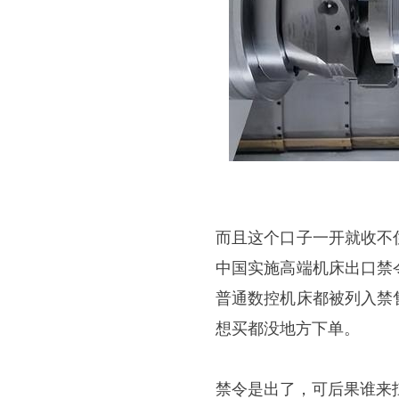
而且这个口子一开就收不
中国实施高端机床出口禁
普通数控机床都被列入禁
想买都没地方下单。
禁令是出了，可后果谁来