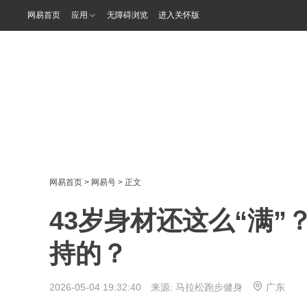
网易首页
应用
无障碍浏览
进入关怀版
网易首页
>
网易号
> 正文
43岁身材还这么“满
持的？
2026-05-04 19:32:40 来源:
马拉松跑步健身
广东