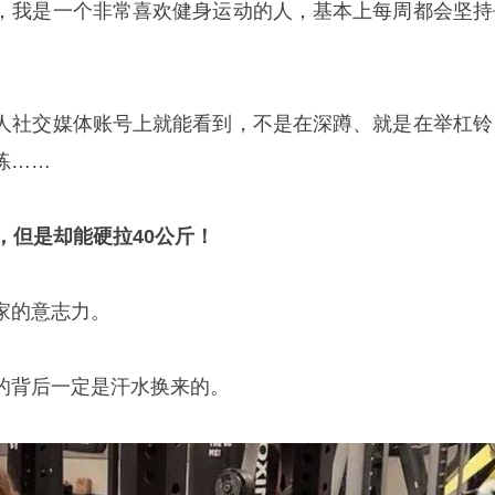
，我是一个非常喜欢健身运动的人，基本上每周都会坚持
人社交媒体账号上就能看到，不是在深蹲、就是在举杠铃
练……
，但是却能硬拉40公斤！
家的意志力。
的背后一定是汗水换来的。