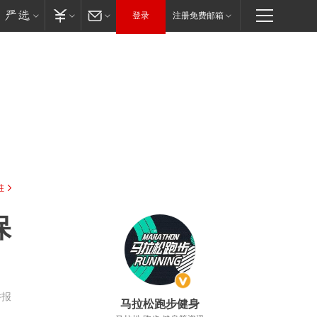
登录
注册免费邮箱
驻
保
举报
马拉松跑步健身