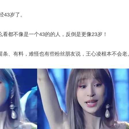
经43岁了。
看都不像是一个43的的人，反倒是更像23岁！
苗条、有料，难怪也有些粉丝朋友说，王心凌根本不会老