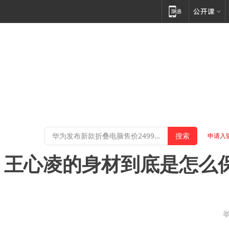
申请入
”？王心凌的身材到底是怎么