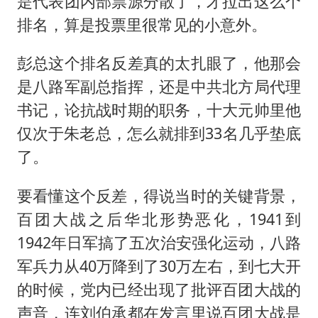
是代表团内部票源分散了，才拉出这么个
排名，算是投票里很常见的小意外。
彭总这个排名反差真的太扎眼了，他那会
是八路军副总指挥，还是中共北方局代理
书记，论抗战时期的职务，十大元帅里他
仅次于朱老总，怎么就排到33名几乎垫底
了。
要看懂这个反差，得说当时的关键背景，
百团大战之后华北形势恶化，1941到
1942年日军搞了五次治安强化运动，八路
军兵力从40万降到了30万左右，到七大开
的时候，党内已经出现了批评百团大战的
声音，连刘伯承都在发言里说百团大战是