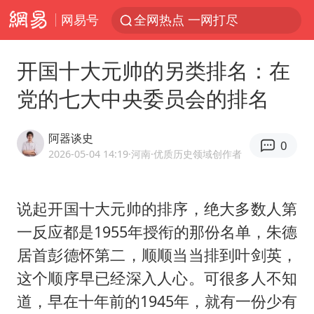
网易号
全网热点 一网打尽
开国十大元帅的另类排名：在
党的七大中央委员会的排名
阿器谈史
0
2026-05-04 14:19
·河南
·优质历史领域创作者
说起开国十大元帅的排序，绝大多数人第
一反应都是1955年授衔的那份名单，朱德
居首彭德怀第二，顺顺当当排到叶剑英，
这个顺序早已经深入人心。可很多人不知
道，早在十年前的1945年，就有一份少有