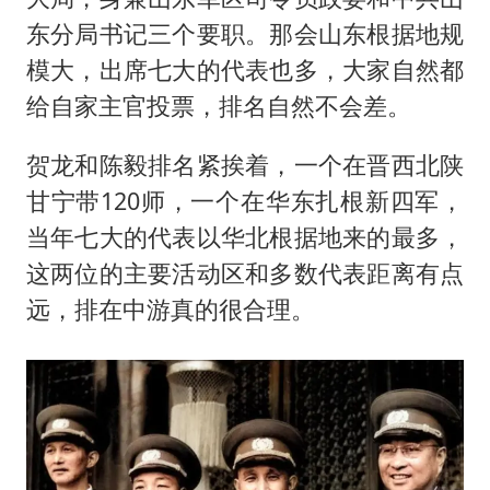
东分局书记三个要职。那会山东根据地规
模大，出席七大的代表也多，大家自然都
给自家主官投票，排名自然不会差。
贺龙和陈毅排名紧挨着，一个在晋西北陕
甘宁带120师，一个在华东扎根新四军，
当年七大的代表以华北根据地来的最多，
这两位的主要活动区和多数代表距离有点
远，排在中游真的很合理。