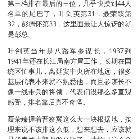
第三档排在最后的三位，几乎快摸到44人
名单的尾巴了，叶剑英第31，
聂荣臻
第
32，彭德怀第33，这里面最让人惊讶的就
是彭总。
叶剑英当年是八路军参谋长，1937到
1941年还在长江局南方局工作，长期在国
统区忙事儿，离延安中央所在地远，很多
基层代表本来就不熟悉他，而且参谋长不
像一线带兵的将领，代表们没那么多直观
感受，排名靠后真不奇怪。
聂荣臻握着晋察冀这么大一块根据地，按
理来说不该排这么低，想来想去，应该就