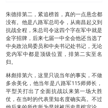
朱德排第二，紧追榜首，真的一点悬念都
没有。他是八路军总司令，从南昌起义到
抗战全程，朱总司令这四个字在军中就是
金字招牌，后来七届一中全会他还当选了
中央政治局委员和中央书记处书记，无论
党内军中都是顶级位置，排第二实至名
归。
林彪排第六，这里只说当年的事实，不做
多余美化，他当年是八路军115师师长，
平型关打出了全面抗战以来第一场大胜
仗，在当时的代表里知名度确实高。不过
他后来的所作所为早就被历史盖棺定论，