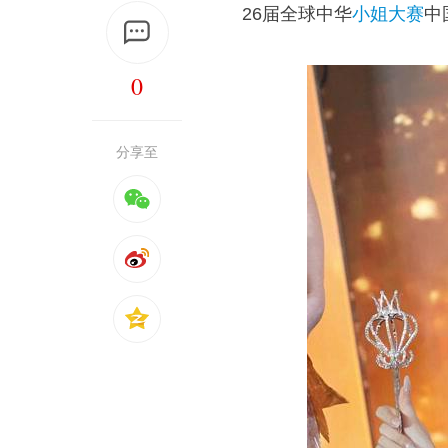
26届全球中华
小姐大赛
中
0
分享至