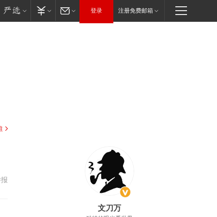
登录
注册免费邮箱
驻
举报
文刀万