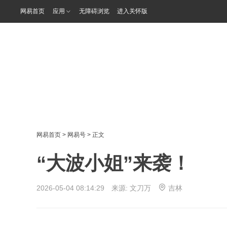
网易首页
应用
无障碍浏览
进入关怀版
网易首页
>
网易号
> 正文
“大波小姐”来袭！
2026-05-04 08:14:29 来源:
文刀万
吉林