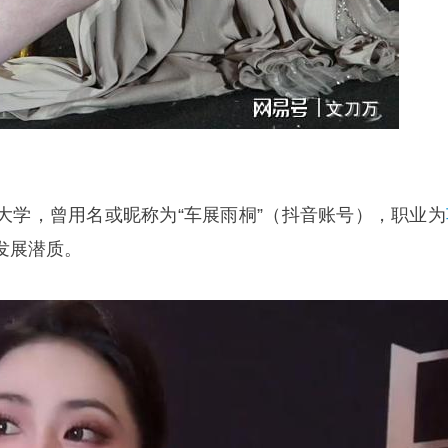
大学，曾用名或昵称为“车展雨桐”（抖音账号），职业为
发展潜质。