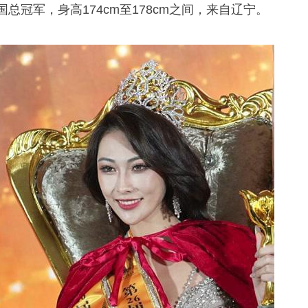
国总冠军，身高174cm至178cm之间，来自辽宁。