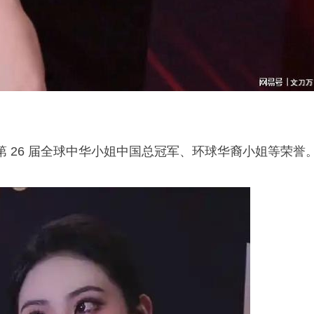
 26 届全球中华小姐中国总冠军、环球华裔小姐等荣誉