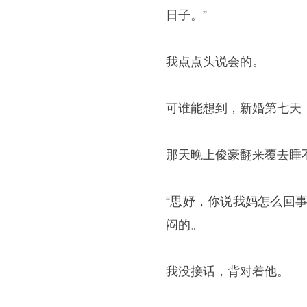
日子。”
我点点头说会的。
可谁能想到，新婚第七天
那天晚上俊豪翻来覆去睡
“思妤，你说我妈怎么回
闷的。
我没接话，背对着他。