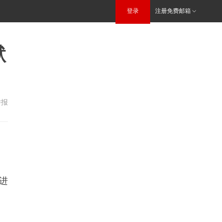
登录
注册免费邮箱
默
举报
进