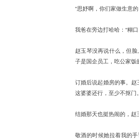
“思妤啊，你们家做生意
我爸在旁边打哈哈：“糊口
赵玉琴没再说什么，但脸
子是国企员工，吃公家饭
订婚后说起婚房的事。赵
这婆婆还行，至少不抠门
结婚那天也挺热闹的，赵
敬酒的时候她拉着我的手