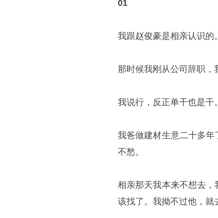
01
我跟赵俊豪是相亲认识的
那时候我刚从公司辞职，
我说行，反正单干也是干
我爸做建材生意二十多年
不愁。
相亲那天我本来不想去，
该找了。我拗不过他，就