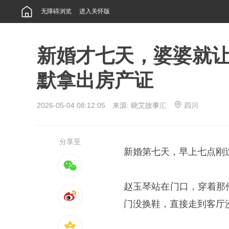
无障碍浏览
进入关怀版
新婚才七天，婆婆就
默拿出房产证
2026-05-04 08:12:05 来源:
晓艾故事汇
四川
分享至
新婚第七天，早上七点刚
赵玉琴站在门口，穿着那
门没换鞋，直接走到客厅