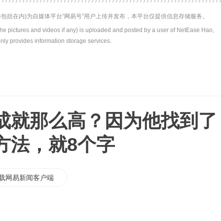
包括在内)为自媒体平台“网易号”用户上传并发布，本平台仅提供信息存储服务。
the pictures and videos if any) is uploaded and posted by a user of NetEase Hao,
nly provides information storage services.
成就那么高？因为他找到了
方法，就8个字
载网易新闻客户端