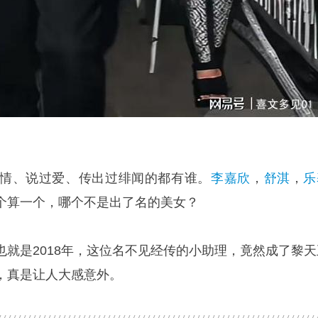
情、说过爱、传出过绯闻的都有谁。
李嘉欣
，
舒淇
，
乐
个算一个，哪个不是出了名的美女？
也就是2018年，这位名不见经传的小助理，竟然成了黎天
，真是让人大感意外。