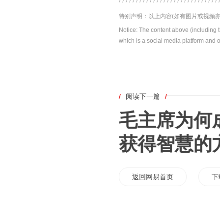
特别声明：以上内容(如有图片或视频亦
Notice: The content above (including 
which is a social media platform and o
/
阅读下一篇
/
毛主席为何
获得智慧的
返回网易首页
下