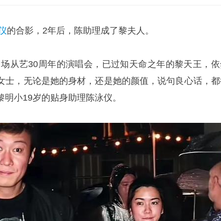
仪
的合影，2年后，陈助理成了黎夫人。
开了场从艺30周年的演唱会，已过知天命之年的黎天王，依
女士，无论是她的身材，还是她的颜值，说句良心话，都
黎明小19岁的贴身助理陈泳仪。