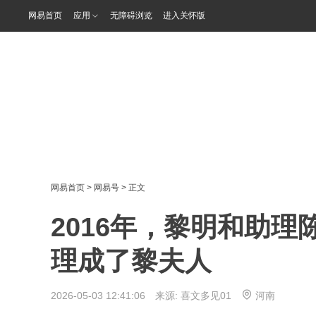
网易首页
应用
无障碍浏览
进入关怀版
网易首页
>
网易号
> 正文
2016年，黎明和助
理成了黎夫人
2026-05-03 12:41:06 来源:
喜文多见01
河南