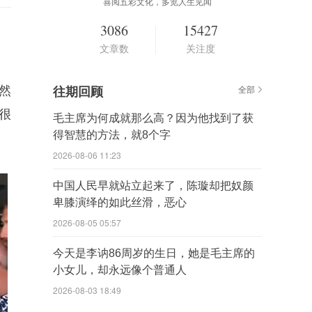
喜阅五彩文化，多览人生见闻
3086
15427
文章数
关注度
然
往期回顾
全部
很
毛主席为何成就那么高？因为他找到了获
得智慧的方法，就8个字
2026-08-06 11:23
中国人民早就站立起来了，陈璇却把奴颜
卑膝演绎的如此丝滑，恶心
2026-08-05 05:57
今天是李讷86周岁的生日，她是毛主席的
小女儿，却永远像个普通人
2026-08-03 18:49