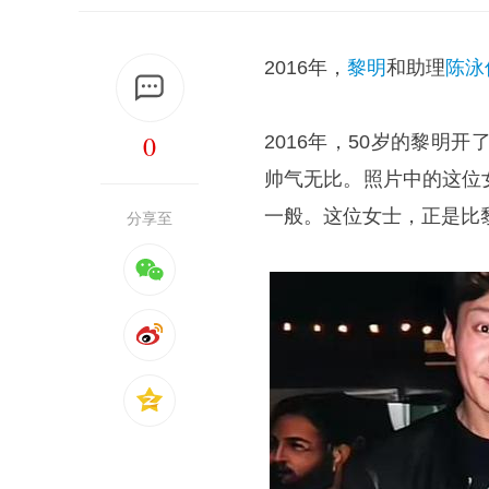
2016年，
黎明
和助理
陈泳
0
2016年，50岁的黎明
帅气无比。照片中的这位
一般。这位女士，正是比
分享至