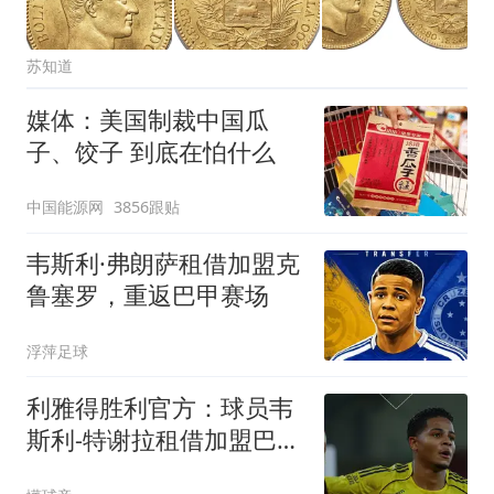
苏知道
媒体：美国制裁中国瓜
子、饺子 到底在怕什么
中国能源网
3856跟贴
韦斯利·弗朗萨租借加盟克
鲁塞罗，重返巴甲赛场
浮萍足球
利雅得胜利官方：球员韦
斯利-特谢拉租借加盟巴甲
克鲁塞罗