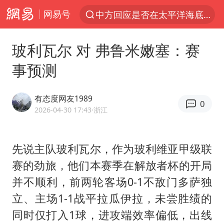
网易号
中方回应是否在太平洋海底开采稀土
以“新”破局 首发经济点亮城市消费活力
玻利瓦尔 对 弗鲁米嫩塞：赛
佛得角门将亮相智利俱乐部主场
事预测
宇树科技发行价格150.80元/股
看守所辅警收受10万获刑1年
有态度网友1989
0
U17国足1分钟轰2球
2026-04-30 17:43
·浙江
法国将禁止“未经同意的电话营销”
先说主队玻利瓦尔，作为玻利维亚甲级联
今年已有4位周星驰电影配角去世
赛的劲旅，他们本赛季在解放者杯的开局
“China Cool”成海外热词
并不顺利，前两轮客场0-1不敌门多萨独
房主任回应争议
立、主场1-1战平拉瓜伊拉，未尝胜绩的
把党建设得更加坚强有力
同时仅打入1球，进攻端效率偏低，出线