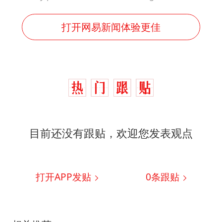
打开网易新闻体验更佳
目前还没有跟贴，欢迎您发表观点
打开APP发贴
0
条跟贴