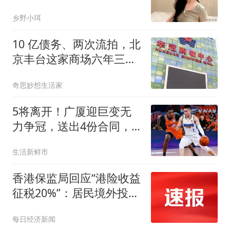
和孙俪是同路人
乡野小珥
10 亿债务、两次流拍，北
京丰台这家商场六年三易
主，曾经单日客流超10 万
奇思妙想生活家
人
5将离开！广厦迎巨变无
力争冠，送出4份合同，
胡金秋也无力保住！
生活新鲜市
香港保监局回应“港险收益
征税20%”：居民境外投资
收益依法申报及缴税要求
每日经济新闻
一直存在