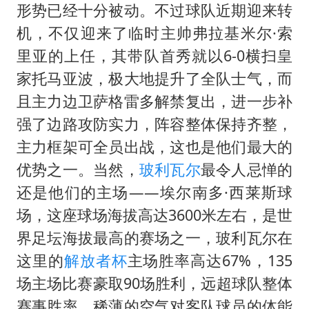
41岁女子为鼓励女儿考上985研究生
形势已经十分被动。不过球队近期迎来转
宇树科技王兴兴身家有望超200亿元
机，不仅迎来了临时主帅弗拉基米尔·索
中国养老床位“三连降”
里亚的上任，其带队首秀就以6-0横扫皇
家托马亚波，极大地提升了全队士气，而
五粮液渠道价一箱上涨近百元
且主力边卫萨格雷多解禁复出，进一步补
贵州轮胎子公司获美国退税8136万
强了边路攻防实力，阵容整体保持齐整，
郑国霖回应去景区上班被保安拦下
主力框架可全员出战，这也是他们最大的
CIA被曝已秘密设立古巴工作组
优势之一。当然，
玻利瓦尔
最令人忌惮的
奋进开新局 实干挑大梁
还是他们的主场——埃尔南多·西莱斯球
场，这座球场海拔高达3600米左右，是世
界足坛海拔最高的赛场之一，玻利瓦尔在
这里的
解放者杯
主场胜率高达67%，135
场主场比赛豪取90场胜利，远超球队整体
赛事胜率，稀薄的空气对客队球员的体能