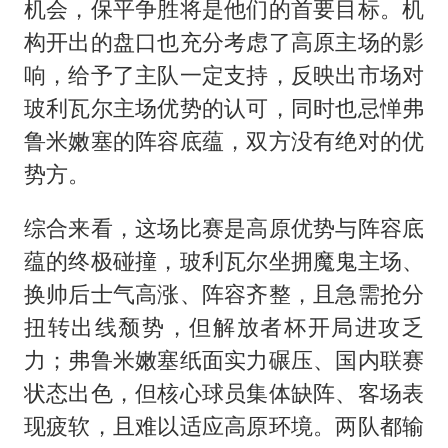
机会，保平争胜将是他们的首要目标。机
构开出的盘口也充分考虑了高原主场的影
响，给予了主队一定支持，反映出市场对
玻利瓦尔主场优势的认可，同时也忌惮弗
鲁米嫩塞的阵容底蕴，双方没有绝对的优
势方。
综合来看，这场比赛是高原优势与阵容底
蕴的终极碰撞，玻利瓦尔坐拥魔鬼主场、
换帅后士气高涨、阵容齐整，且急需抢分
扭转出线颓势，但解放者杯开局进攻乏
力；弗鲁米嫩塞纸面实力碾压、国内联赛
状态出色，但核心球员集体缺阵、客场表
现疲软，且难以适应高原环境。两队都输