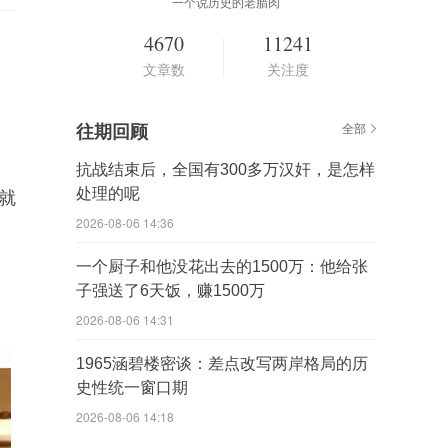
一个说历史的老腊肉
4670
11241
文章数
关注度
往期回顾
全部
抗战结束后，全国有300多万汉奸，是怎样
处理的呢
就
2026-08-06 14:36
一个厨子和他没花出去的1500万：他给张
子强送了6天饭，赚1500万
2026-08-06 14:31
1965涵碧楼密谈：差点改写两岸格局的历
史性统一窗口期
2026-08-06 14:18