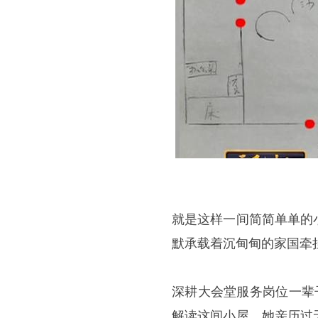
就是这样一间简简单单的
默承载着沉甸甸的家国牵
深耕大会堂服务岗位一辈
解读这间小屋。她亲历过