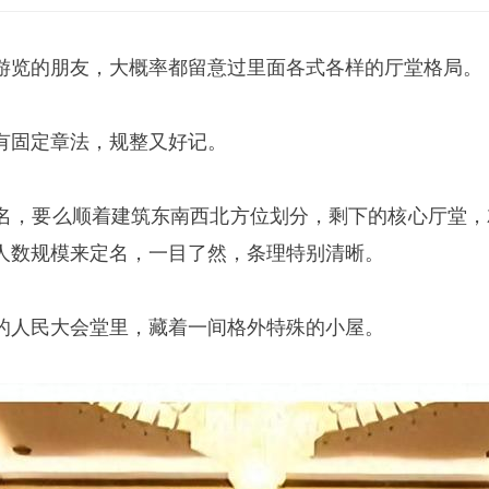
游览的朋友，大概率都留意过里面各式各样的厅堂格局。
有固定章法，规整又好记。
名，要么顺着建筑东南西北方位划分，剩下的核心厅堂，
人数规模来定名，一目了然，条理特别清晰。
的人民大会堂里，藏着一间格外特殊的小屋。