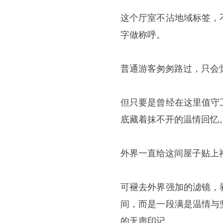
这个厅室不沾地域标签，
字做称呼。
普通游客匆匆路过，只会
但只要是曾经在这里值守
底藏着抹不开的温情回忆
外界一直给这间屋子贴上
可褪去外界强加的滤镜，
间，而是一段满是温情与
的无声印记。