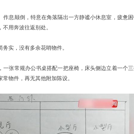
、作息颠倒，特意在角落隔出一方静谧小休息室，疲惫困
，不用奔波往返别处。
简务实，没有多余花哨物件。
，一张常规办公书桌搭配一把座椅，床头侧边立着一个三
家常物件，再无其他附加陈设。