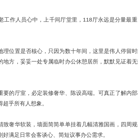
老工作人员心中，上千间厅堂里，118厅永远是分量最重
地理位置是否核心，只因为数十年间，这里是伟人停留时
的地方，妥妥一处专属临时办公休憩居所，默默见证着无
重要的厅室，必定装修奢华、陈设高端。可真正了解内部
得超乎所有人想象。
精致奢华软装，墙面简简单单挂着几幅清雅国画，四周规
刚好满足日常会客谈心、简短议事办公需求。