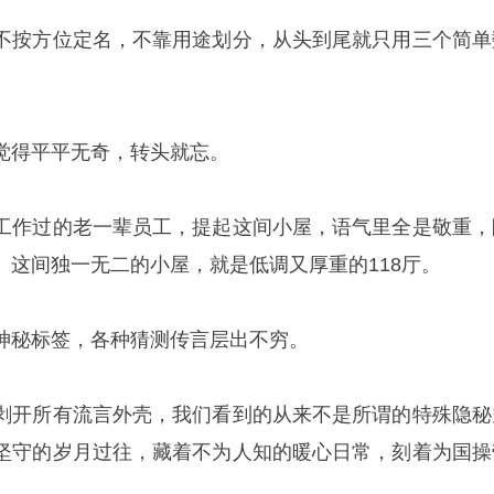
不按方位定名，不靠用途划分，从头到尾就只用三个简单
觉得平平无奇，转头就忘。
工作过的老一辈员工，提起这间小屋，语气里全是敬重，
。这间独一无二的小屋，就是低调又厚重的118厅。
神秘标签，各种猜测传言层出不穷。
剥开所有流言外壳，我们看到的从来不是所谓的特殊隐秘
坚守的岁月过往，藏着不为人知的暖心日常，刻着为国操