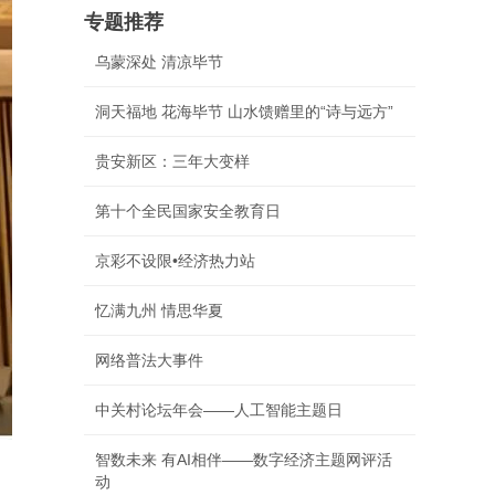
专题推荐
乌蒙深处 清凉毕节
洞天福地 花海毕节 山水馈赠里的“诗与远方”
贵安新区：三年大变样
第十个全民国家安全教育日
京彩不设限•经济热力站
忆满九州 情思华夏
网络普法大事件
中关村论坛年会——人工智能主题日
智数未来 有AI相伴——数字经济主题网评活
动