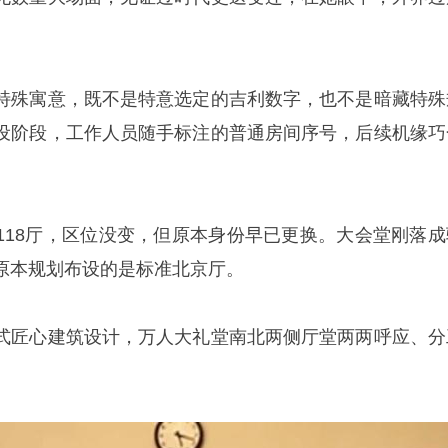
特殊寓意，既不是特意选定的吉利数字，也不是暗藏特殊
设阶段，工作人员随手标注的普通房间序号，后续机缘巧
118厅，区位没变，但原本身份早已更换。大会堂刚落成
原本规划布设的是标准北京厅。
式匠心建筑设计，万人大礼堂南北两侧厅堂两两呼应、分