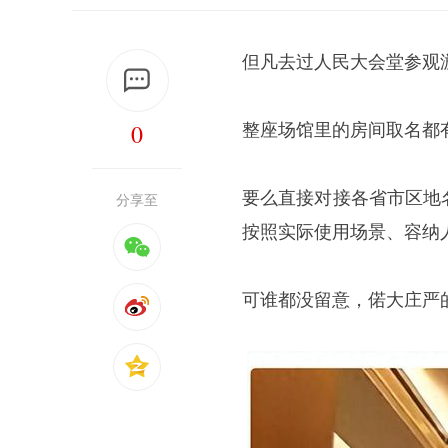
但凡去过人民大会堂参观
0
整座场馆里的房间取名都
要么直接对接各省市区地
分享至
按照实际使用场景、容纳
可谁都没留意，偌大庄严