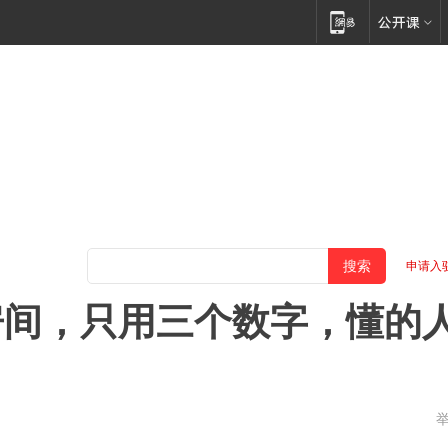
申请入
房间，只用三个数字，懂的