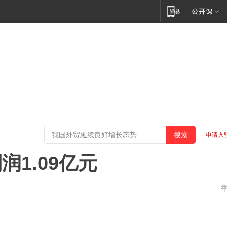
申请入
1.09亿元