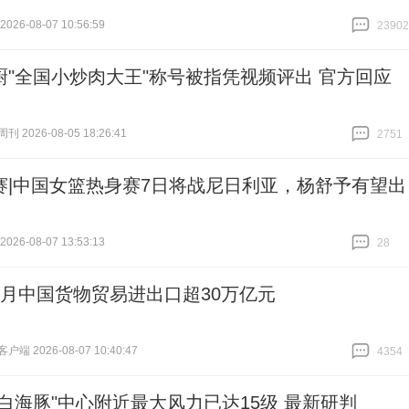
26-08-07 10:56:59
23902
跟贴
23902
厨"全国小炒肉大王"称号被指凭视频评出 官方回应
 2026-08-05 18:26:41
2751
跟贴
2751
赛|中国女篮热身赛7日将战尼日利亚，杨舒予有望出
26-08-07 13:53:13
28
跟贴
28
个月中国货物贸易进出口超30万亿元
端 2026-08-07 10:40:47
4354
跟贴
4354
"白海豚"中心附近最大风力已达15级 最新研判