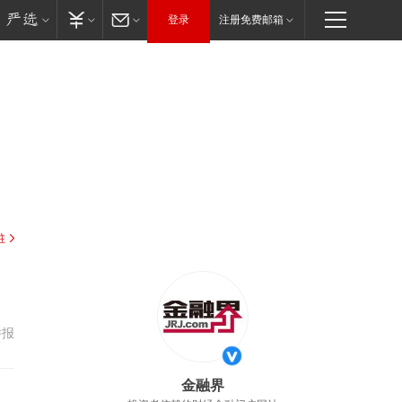
登录
注册免费邮箱
驻
举报
金融界