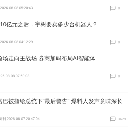
026-08-08 05:20:43
0
跟贴
0
610亿元之后，宇树要卖多少台机器人？
026-08-08 04:12:29
0
跟贴
0
验场走向主战场 券商加码布局AI智能体
6-08-08 07:59:03
0
跟贴
0
塔巴被指给总统下"最后警告" 爆料人发声意味深长
 2026-08-07 20:47:04
3629
跟贴
3629