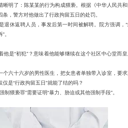
清晰明了：陈某某的行为构成猥亵。根据《中华人民共和
四条，警方对他做出了行政拘留五日的处罚。
是退休返聘人员，事发后第一时间被解聘。院方强调，“
”。
着他是“初犯”？意味着他能够继续在这个社区中心堂而皇
一个六十六岁的男性医生，把女患者单独带入诊室，要求
仅仅是“行政拘留五日”就能了结的吗？
强制猥亵罪”需要证明“暴力、胁迫或其他强制手段”。