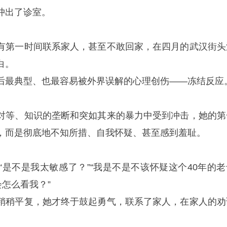
冲出了诊室。
有第一时间联系家人，甚至不敢回家，在四月的武汉街头
白。
后最典型、也最容易被外界误解的心理创伤——冻结反应
对等、知识的垄断和突如其来的暴力中受到冲击，她的第
，而是彻底地不知所措、自我怀疑、甚至感到羞耻。
“是不是我太敏感了？”“我是不是不该怀疑这个40年的老
会怎么看我？”
稍稍平复，她才终于鼓起勇气，联系了家人，在家人的劝