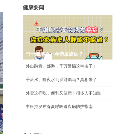
健康要闻
打干细胞会不会诱发癌症？
外出踏青、郊游，千万警惕这种虫子！
千滚水、隔夜水到底能喝吗？真相来了！
外卖这样吃，便利又健康！很多人不知道
中疾控发布春夏呼吸道疾病防护指南