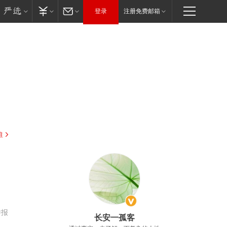
登录
注册免费邮箱
驻
举报
长安一孤客