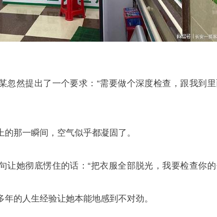
某忽然提出了一个要求：“需要做个深度检查，跟我到里
上的那一瞬间，空气似乎都凝固了。
句让她彻底愣住的话：“把衣服全部脱光，我要检查你的
多年的人生经验让她本能地感到不对劲。