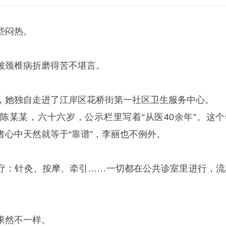
些闷热。
被颈椎病折磨得苦不堪言。
，她独自走进了江岸区花桥街第一社区卫生服务中心。
陈某某，六十六岁，公示栏里写着“从医40余年”。这个
者心中天然就等于“靠谱”，李丽也不例外。
疗：针灸、按摩、牵引……一切都在公共诊室里进行，流
果然不一样。