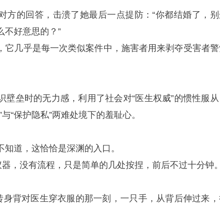
对方的回答，击溃了她最后一点提防：“你都结婚了，别
么不好意思的？”
，它几乎是每一次类似案件中，施害者用来剥夺受害者警
识壁垒时的无力感，利用了社会对“医生权威”的惯性服从
”与“保护隐私”两难处境下的羞耻心。
不知道，这恰恰是深渊的入口。
有仪器，没有流程，只是简单的几处按捏，前后不过十分钟
她转身背对医生穿衣服的那一刻，一只手，从背后伸过来，