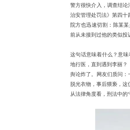
警方很快介入，调查结论
治安管理处罚法》第四十
院方也迅速切割：陈某某
前从未接到过他的类似投诉
这句话意味着什么？意味
地行医，直到遇到李丽？
舆论炸了。网友们质问：
脱光衣物，事后猥亵，这
从法律角度看，刑法中的“