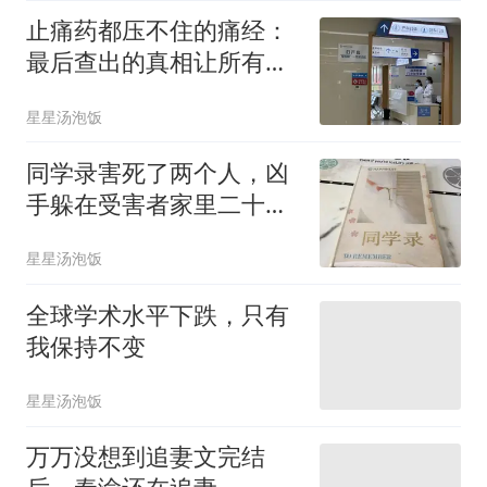
止痛药都压不住的痛经：
最后查出的真相让所有医
生沉默了
星星汤泡饭
同学录害死了两个人，凶
手躲在受害者家里二十
年，警察始终不知道
星星汤泡饭
全球学术水平下跌，只有
我保持不变
星星汤泡饭
万万没想到追妻文完结