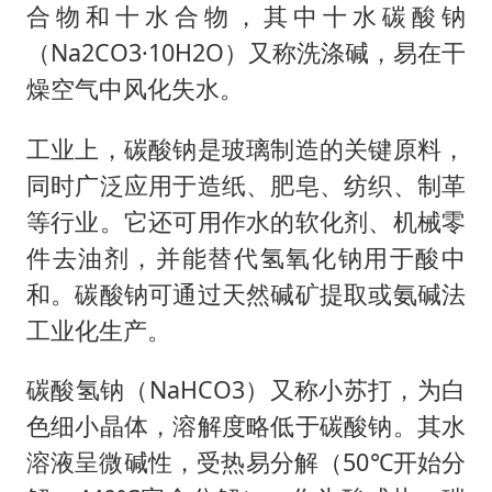
合物和十水合物，其中十水碳酸钠
（Na2CO3·10H2O）又称洗涤碱，易在干
燥空气中风化失水。
工业上，碳酸钠是玻璃制造的关键原料，
同时广泛应用于造纸、肥皂、纺织、制革
等行业。它还可用作水的软化剂、机械零
件去油剂，并能替代氢氧化钠用于酸中
和。碳酸钠可通过天然碱矿提取或氨碱法
工业化生产。
碳酸氢钠（NaHCO3）又称小苏打，为白
色细小晶体，溶解度略低于碳酸钠。其水
溶液呈微碱性，受热易分解（50℃开始分