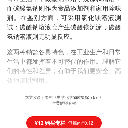
而碳酸氢钠则作为食品添加剂和家用除味
剂。在鉴别方面，可采用氯化镁溶液测
试：碳酸钠溶液会产生碳酸镁沉淀，碳酸
氢钠溶液则无明显反应。
这两种钠盐各具特色，在工业生产和日常
生活中都发挥着不可替代的作用。理解它
们的特性和差异，有助于我们更安全、高
效地加以利用。
本文收录于专栏
《
中学化学物质集锦（6）
》
付费解锁专栏
¥12 购买专栏
每篇约¥0.12