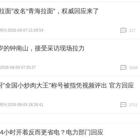
州拉面”改名“青海拉面”，权威回应来了
 2026-08-07 21:08:54
217
跟贴
217
0岁的钟南山，接受采访现场拉力
26-08-09 07:20:27
3648
跟贴
3648
厨"全国小炒肉大王"称号被指凭视频评出 官方回应
 2026-08-05 18:26:41
2751
跟贴
2751
24小时开着反而更省电？电力部门回应