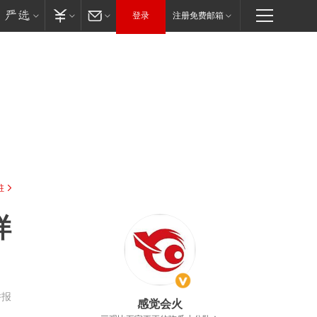
登录
注册免费邮箱
驻
样
举报
感觉会火