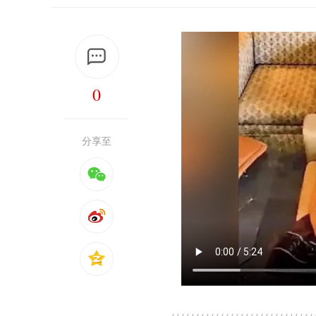
0
分享至