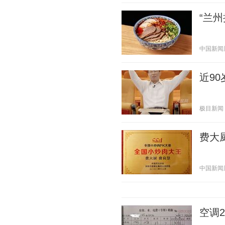
“兰
中国新闻周刊
近9
极目新闻 20
费大
中国新闻周刊
空调