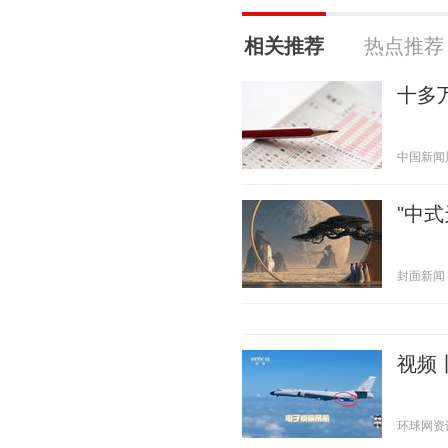
相关推荐
热点推荐
十多
中国新闻周刊
"中
封面新闻 20
视频
环球网资讯 2