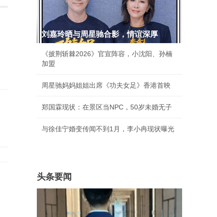
刘嘉玲晒与周星驰合影，情谊深厚
《披荆斩棘2026》官宣阵容，小沈阳、孙楠
加盟
周星驰妈妈姐姐出席《功夫女足》香港首映
郑国霖现状：在景区当NPC，50岁未婚无子
与徐佳宁婚变传闻不到1月，李小冉现状曝光
头条要闻