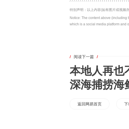
特别声明：以上内容(如有图片或视频亦
Notice: The content above (including 
which is a social media platform and o
/
阅读下一篇
/
本地人再也
深海捕捞海
返回网易首页
下