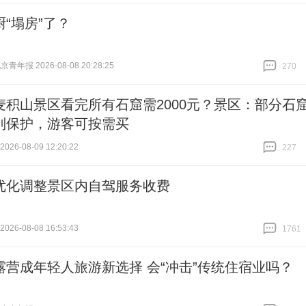
厨“塌房”了？
青年报 2026-08-08 20:28:25
270
跟贴
270
麦积山景区看完所有石窟需2000元？景区：部分石
别保护，游客可按需买
26-08-09 12:20:22
227
跟贴
227
优化调整景区内自驾服务收费
26-08-08 16:53:43
1761
跟贴
1761
露营成年轻人旅游新选择 会“冲击”传统住宿业吗？