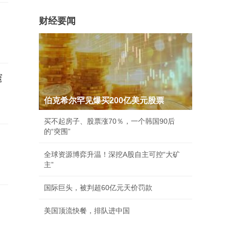
财经要闻
窟
伯克希尔罕见爆买200亿美元股票
买不起房子、股票涨70％，一个韩国90后
的“突围”
全球资源博弈升温！深挖A股自主可控“大矿
主”
国际巨头，被判超60亿元天价罚款
美国顶流快餐，排队进中国