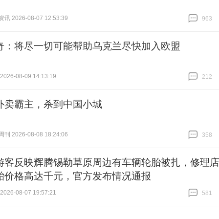
 2026-08-07 12:53:39
963
跟贴
963
奇：将尽一切可能帮助乌克兰尽快加入欧盟
26-08-09 14:13:19
212
跟贴
212
外卖霸主，杀到中国小城
 2026-08-08 18:24:06
358
跟贴
358
游客反映辉腾锡勒草原周边有车辆轮胎被扎，修理
胎价格高达千元，官方发布情况通报
26-08-07 19:57:21
581
跟贴
581