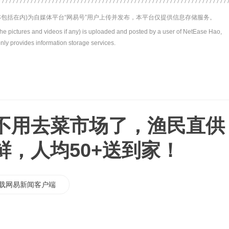
包括在内)为自媒体平台“网易号”用户上传并发布，本平台仅提供信息存储服务。
the pictures and videos if any) is uploaded and posted by a user of NetEase Hao,
nly provides information storage services.
不用去菜市场了，渔民直供
鲜，人均50+送到家！
载网易新闻客户端