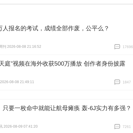
万人报名的考试，成绩全部作废，公平么？
 2026-08-08 21:16:52
17696
跟贴
17696
式天庭"视频在海外收获500万播放 创作者身份披露
26-08-08 21:49:11
1847
跟贴
1847
丨只要一枚命中就能让航母瘫痪 轰-6J实力有多强？
026-08-09 07:41:20
7261
跟贴
7261