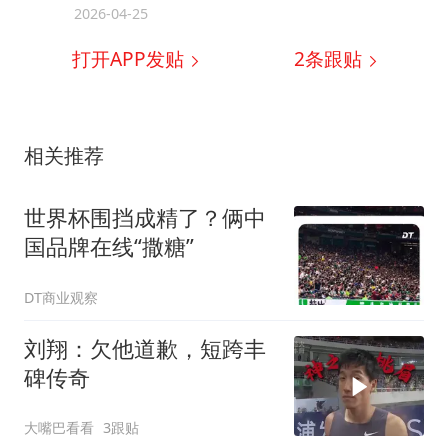
2026-04-25
打开APP发贴
2
条跟贴
相关推荐
世界杯围挡成精了？俩中
国品牌在线“撒糖”
DT商业观察
刘翔：欠他道歉，短跨丰
碑传奇
大嘴巴看看
3跟贴