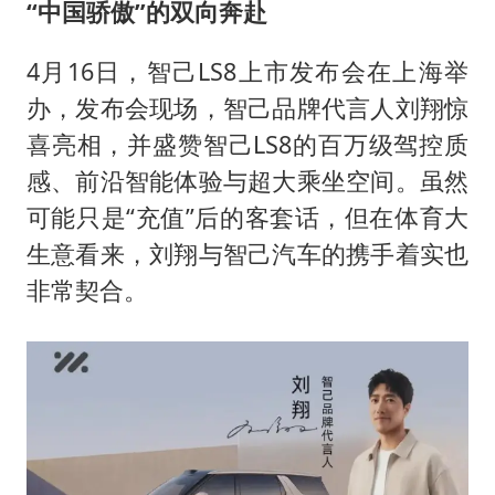
“中国骄傲”的双向奔赴
4月16日，智己LS8上市发布会在上海举
办，发布会现场，智己品牌代言人刘翔惊
喜亮相，并盛赞智己LS8的百万级驾控质
感、前沿智能体验与超大乘坐空间。虽然
可能只是“充值”后的客套话，但在体育大
生意看来，刘翔与智己汽车的携手着实也
非常契合。