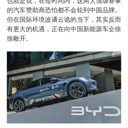
也就是说，在短时间内，这两大顶级赛事
的汽车赞助商恐怕都不会轮到中国品牌。
但在国际环境波谲云诡的当下，其实反而
有更大的机遇，正在向中国新能源车企徐
徐敞开。