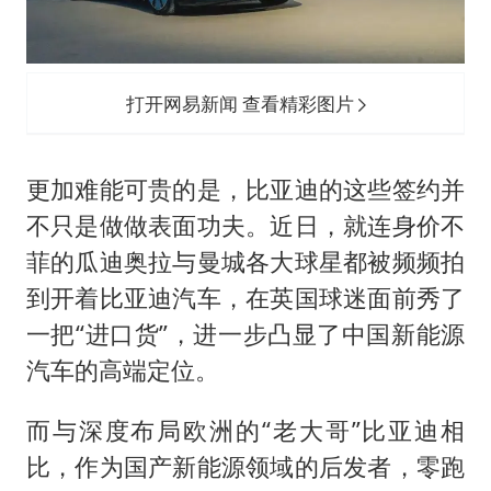
打开网易新闻 查看精彩图片
更加难能可贵的是，比亚迪的这些签约并
不只是做做表面功夫。近日，就连身价不
菲的瓜迪奥拉与曼城各大球星都被频频拍
到开着比亚迪汽车，在英国球迷面前秀了
一把“进口货”，进一步凸显了中国新能源
汽车的高端定位。
而与深度布局欧洲的“老大哥”比亚迪相
比，作为国产新能源领域的后发者，零跑