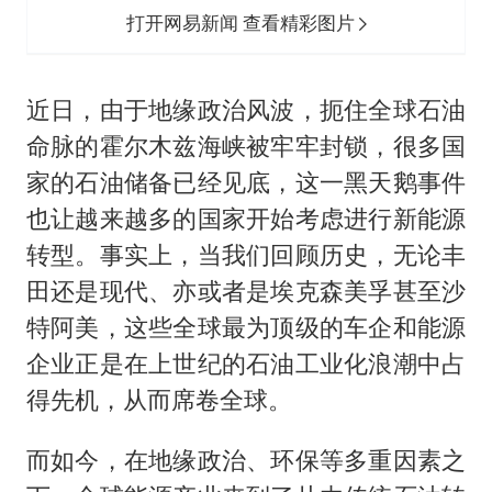
打开网易新闻 查看精彩图片
近日，由于地缘政治风波，扼住全球石油
命脉的霍尔木兹海峡被牢牢封锁，很多国
家的石油储备已经见底，这一黑天鹅事件
也让越来越多的国家开始考虑进行新能源
转型。事实上，当我们回顾历史，无论丰
田还是现代、亦或者是埃克森美孚甚至沙
特阿美，这些全球最为顶级的车企和能源
企业正是在上世纪的石油工业化浪潮中占
得先机，从而席卷全球。
而如今，在地缘政治、环保等多重因素之