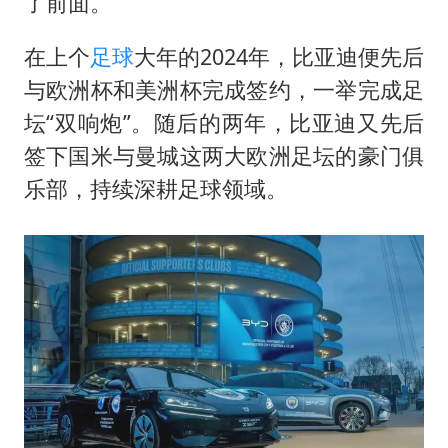
了前面。
在上个
足球
大年的2024年，比亚迪便先后
与欧洲杯和美洲杯完成签约，一举完成足
坛“双响炮”。随后的两年，比亚迪又先后
签下国米与曼城这两大欧洲足坛的豪门俱
乐部，持续深耕足球领域。