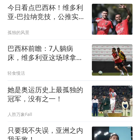
今日看点巴西杯！维多利
亚-巴拉纳竞技，公推实力
在线！先观察后跟！
孤独的风景
巴西杯前瞻：7人躺病
床，维多利亚这场球拿什
么跟人家拼？
轻食慢活
她是奥运历史上最孤独的
冠军，没有之一！
人胜万象Fall
只要我不失误，亚洲之内
我无敌！