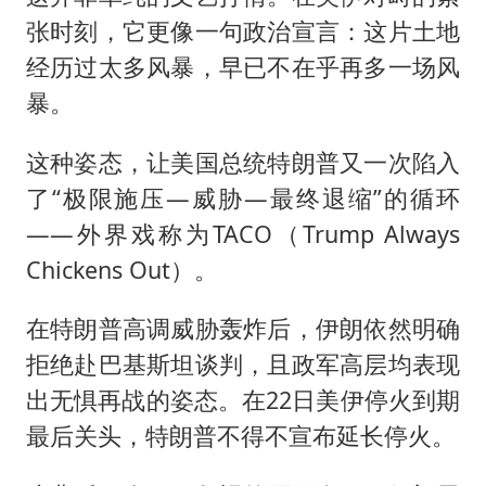
张时刻，它更像一句政治宣言：这片土地
经历过太多风暴，早已不在乎再多一场风
暴。
这种姿态，让美国总统特朗普又一次陷入
了“极限施压—威胁—最终退缩”的循环
——外界戏称为TACO（Trump Always
Chickens Out）。
在特朗普高调威胁轰炸后，伊朗依然明确
拒绝赴巴基斯坦谈判，且政军高层均表现
出无惧再战的姿态。在22日美伊停火到期
最后关头，特朗普不得不宣布延长停火。