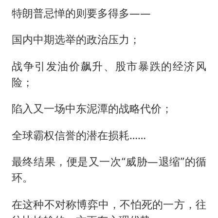
特朗普忌惮的则要多得多——
国内中期选举的政治压力；
战争引发油价飙升、股市暴跌的经济风
险；
陷入又一场中东泥潭的战略代价；
全球霸权信誉的潜在损耗……
最终结果，便是又一次“威胁—退缩”的循
环。
在这种不对称博弈中，不怕死的一方，往