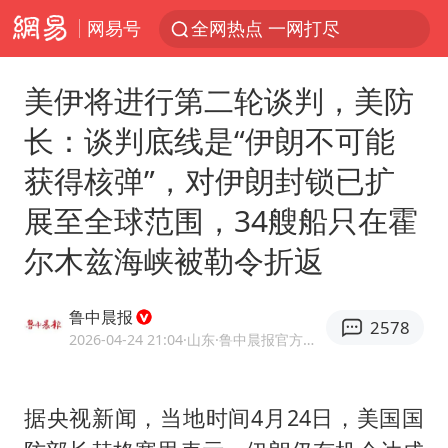
网易号
全网热点 一网打尽
美伊将进行第二轮谈判，美防
长：谈判底线是“伊朗不可能
获得核弹”，对伊朗封锁已扩
展至全球范围，34艘船只在霍
尔木兹海峡被勒令折返
鲁中晨报
2578
2026-04-24 21:04
·山东
·鲁中晨报官方网易号
据央视新闻，当地时间4月24日，美国国