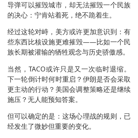
导弹可以摧毁城市，却无法摧毁一个民族
的决心：宁肯站着死，绝不跪着生。
经过这轮对峙，美方或许更加意识到：有
些东西比核设施更难摧毁——比如一个民
族长期被灌输的牺牲观念与历史骄傲感。
当然，TACO或许只是又一次临时退缩。
下一轮倒计时何时重启？伊朗是否会采取
更主动的行动？美国会调整策略还是继续
施压？无人能预知答案。
但可以确定的是：这场心理战的规则，已
经发生了微妙但重要的变化。