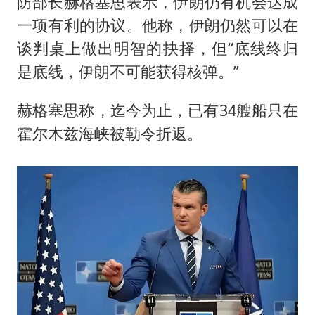
防部长赫格塞思表示，伊朗仍有机会达成
一项有利的协议。他称，伊朗仍然可以在
谈判桌上做出明智的抉择，但“底线终归
是底线，伊朗不可能获得核弹。”
赫格塞思称，迄今为止，已有34艘船只在
霍尔木兹海峡
被勒令折返。