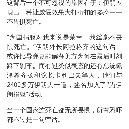
这背后一个不可忽视的原因在于：伊朗展
现出一种让威慑效果大打折扣的姿态——
不畏惧死亡。
“为国捐躯对我来说是荣幸，我丝毫不畏
惧死亡。”伊朗外长阿拉格齐的这句话，
或许比导弹更能解释美方为何在最后时刻
踩下刹车。而有过类似表态的还有总统佩
泽希齐扬和议长卡利巴夫等人，他们与
2400多万伊朗人一道，签名加入了“为伊
朗捐躯”活动。
当一个国家连死亡都无所畏惧，所有恐吓
都不过是一句空话。