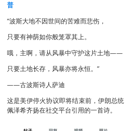
普
“波斯大地不因世间的苦难而悲伤，
只要有神荫如你般笼罩其上。
哦，主啊，请从风暴中守护这片土地——
只要土地长存，风暴亦将永恒。”
——古波斯诗人萨迪
这是美伊停火协议即将结束前，伊朗总统
佩泽希齐扬在社交平台引用的一首诗。