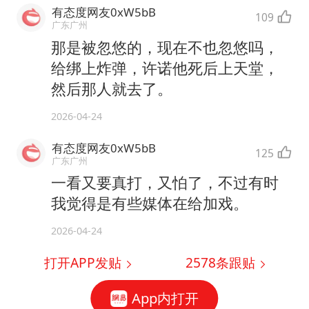
有态度网友0xW5bB
109
广东广州
那是被忽悠的，现在不也忽悠吗，
给绑上炸弹，许诺他死后上天堂，
然后那人就去了。
2026-04-24
有态度网友0xW5bB
125
广东广州
一看又要真打，又怕了，不过有时
我觉得是有些媒体在给加戏。
2026-04-24
打开APP发贴
2578
条跟贴
App内打开