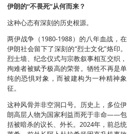
伊朗的“不畏死”从何而来？
这种心态有深刻的历史根源。
两伊战争（1980-1988）的八年血战，在
伊朗社会留下了深刻的“烈士文化”烙印。
烈士墙、纪念仪式与宗教叙事相互交织，
殉难者被赋予极高的荣誉。牺牲不再是单
纯的恐惧对象，而被建构为一种精神象
征。
这种风骨并非空洞口号。历史上，多位伊
朗高层人物为国家利益而死于非命——包
括被暗杀的议长、外长。2024年，前总统