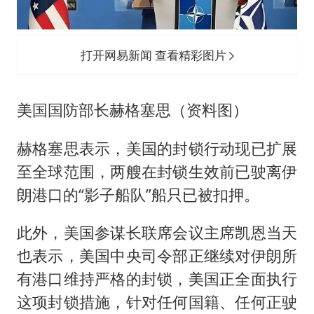
打开网易新闻 查看精彩图片
美国国防部长赫格塞思（资料图）
赫格塞思表示，美国的封锁行动现已扩展
至全球范围，两艘在封锁生效前已驶离伊
朗港口的“影子船队”船只已被扣押。
此外，美国参谋长联席会议主席凯恩当天
也表示，美国中央司令部正继续对伊朗所
有港口维持严格的封锁，美国正全面执行
这项封锁措施，针对任何国籍、任何正驶