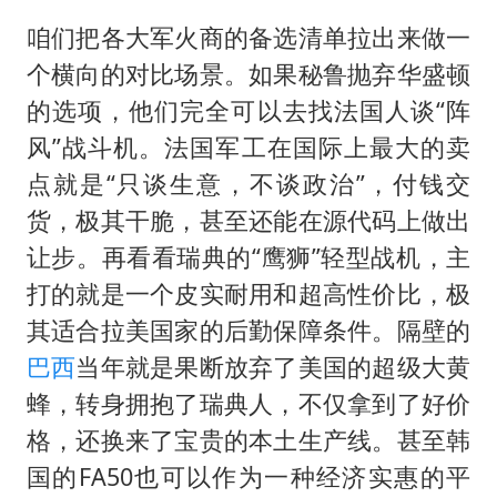
咱们把各大军火商的备选清单拉出来做一
个横向的对比场景。如果秘鲁抛弃华盛顿
的选项，他们完全可以去找法国人谈“阵
风”战斗机。法国军工在国际上最大的卖
点就是“只谈生意，不谈政治”，付钱交
货，极其干脆，甚至还能在源代码上做出
让步。再看看瑞典的“鹰狮”轻型战机，主
打的就是一个皮实耐用和超高性价比，极
其适合拉美国家的后勤保障条件。隔壁的
巴西
当年就是果断放弃了美国的超级大黄
蜂，转身拥抱了瑞典人，不仅拿到了好价
格，还换来了宝贵的本土生产线。甚至韩
国的FA50也可以作为一种经济实惠的平