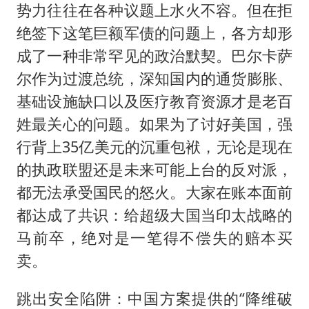
势力往往在各种议题上水火不容。但在拒
绝签下这笔巨额军债的问题上，各方却形
成了一种非常罕见的政治默契。巴尔卡萨
尔作为过渡总统，深知国内的通货膨胀、
基础设施缺口以及医疗教育资源才是老百
姓最关心的问题。如果为了讨好美国，强
行背上35亿美元的沉重包袱，无论是现在
的执政联盟还是未来可能上台的反对派，
都无法承受国民的怒火。大家在账本面前
都达成了共识：给超级大国当印太战略的
马前卒，绝对是一笔得不偿失的赔本买
卖。
跳出安全陷阱：中国方案提供的“降维破