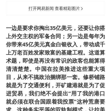
打开网易新闻 查看精彩图片
一边是要求你掏出35亿美元，还要让你搭
上外交主权的军备合同；另一边是每年为
你带来45亿美元真金白银收入，带动成千
上万老百姓发家致富的基建工程。这道算
术题，即使是再没有常识的政客也能算得
清清楚楚。中国在拉美推进这些重大项
目，从来不搞政治捆绑那一套。修桥铺路
就是为了交通便利，开矿建港就是为了促
进贸易，我们绝不会提出“用了我的港口
就必须在联合国跟着我投票”这种荒唐要
求。这种务实平等的双轨制模式，让拉美