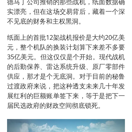
德马丁公司推销的那些战机，纸面数据确
实漂亮，但在这场交易背后，藏着一个深
不见底的财务和主权黑洞。
纸面上的首批12架战机报价是大约20亿美
元，整个机队的换装计划算下来差不多要
35亿美元。但这仅仅是个开始。现代战机
的后勤保养、雷达系统升级、原厂零部件
供应，那才是个无底洞。对于目前的秘鲁
过渡政府来说，把这种透支未来几十年发
展红利的巨额账单签下来，等于是把下一
届民选政府的财政空间彻底锁死。