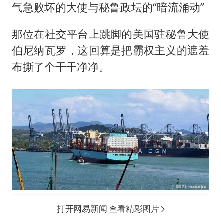
气急败坏的大使与秘鲁政坛的“暗流涌动”
那位在社交平台上跳脚的美国驻秘鲁大使
伯尼纳瓦罗，这回算是把霸权主义的遮羞
布撕了个干干净净。
打开网易新闻 查看精彩图片