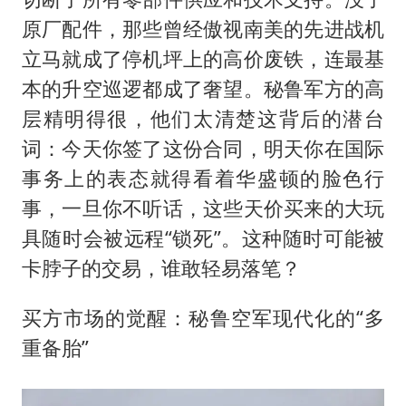
原厂配件，那些曾经傲视南美的先进战机
立马就成了停机坪上的高价废铁，连最基
本的升空巡逻都成了奢望。秘鲁军方的高
层精明得很，他们太清楚这背后的潜台
词：今天你签了这份合同，明天你在国际
事务上的表态就得看着华盛顿的脸色行
事，一旦你不听话，这些天价买来的大玩
具随时会被远程“锁死”。这种随时可能被
卡脖子的交易，谁敢轻易落笔？
买方市场的觉醒：秘鲁空军现代化的“多
重备胎”