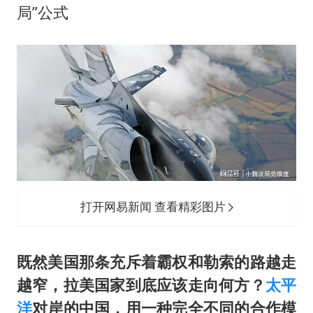
局”公式
打开网易新闻 查看精彩图片
既然美国那条充斥着霸权和勒索的路越走
越窄，拉美国家到底应该走向何方？
太平
洋
对岸的中国，用一种完全不同的合作模