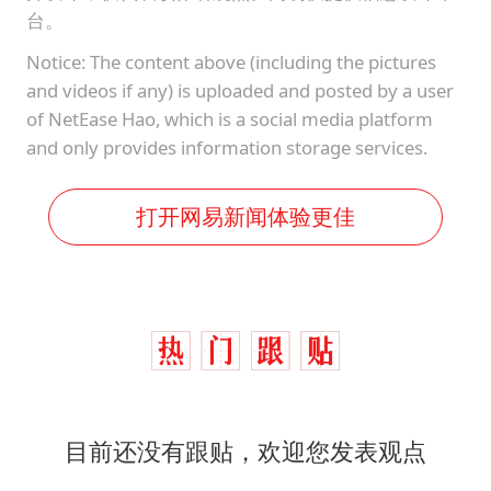
台。
Notice: The content above (including the pictures
and videos if any) is uploaded and posted by a user
of NetEase Hao, which is a social media platform
and only provides information storage services.
打开网易新闻体验更佳
目前还没有跟贴，欢迎您发表观点