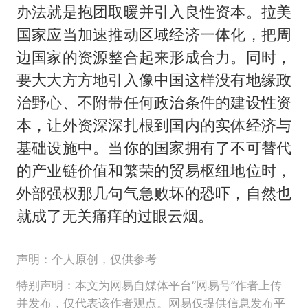
办法就是抱团取暖并引入良性资本。拉美
国家应当加速推动区域经济一体化，把周
边国家的资源整合起来形成合力。同时，
要大大方方地引入像中国这样没有地缘政
治野心、不附带任何政治条件的建设性资
本，让外资深深扎根到国内的实体经济与
基础设施中。当你的国家拥有了不可替代
的产业链价值和繁荣的贸易枢纽地位时，
外部强权那几句气急败坏的恐吓，自然也
就成了无关痛痒的过眼云烟。
声明：个人原创，仅供参考
特别声明：本文为网易自媒体平台“网易号”作者上传
并发布，仅代表该作者观点。网易仅提供信息发布平