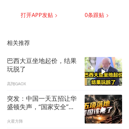
打开APP发贴
0
条跟贴
相关推荐
巴西大豆坐地起价，结果
玩脱了
高翔GAOX
突发：中国一天五招让华
盛顿失声，“国家安全”不
再是美国专利
火星方阵