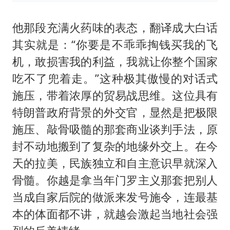
他那段充满火药味的表态，翻译成大白话
其实就是：“你要是不乖乖掏钱买我的飞
机，敢损害我的利益，我就让你整个国家
吃不了兜着走。”这种极其傲慢的对话式
施压，带着浓厚的贸易战思维。这位具有
特朗普政府背景的外交官，显然是把极限
施压、敲骨吸髓的那套商业谈判手法，原
封不动地搬到了复杂的地缘外交上。在今
天的拉美，民族独立和自主意识早就深入
骨髓。你越是拿当年门罗主义那套把别人
当成自家后院的做派来发号施令，连最基
本的体面都不讲，就越会激起当地社会强