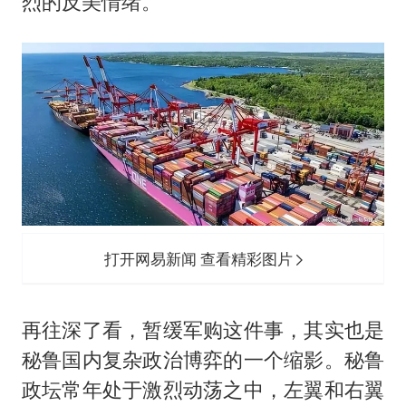
烈的反美情绪。
打开网易新闻 查看精彩图片
再往深了看，暂缓军购这件事，其实也是
秘鲁国内复杂政治博弈的一个缩影。秘鲁
政坛常年处于激烈动荡之中，左翼和右翼