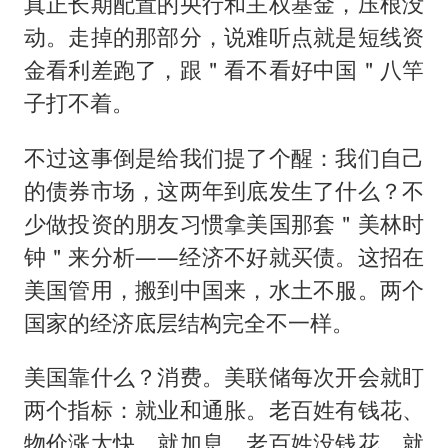
真正长期配置的央行和主权基金，压根没
动。走掉的那部分，说难听点就是短线资
金看利差跑了，跟＂看不看好中国＂八竿
子打不着。
不过这事倒是给我们提了个醒：我们自己
的债券市场，这两年到底发生了什么？不
少做投资的朋友习惯拿美国那套＂美林时
钟＂来分析——经济不好就买债。这招在
美国管用，搬到中国来，水土不服。两个
国家的经济底层结构完全不一样。
美国靠什么？消费。美联储每次开会就盯
两个指标：就业和通胀。老百姓有钱花、
物价涨太快，就加息。老百姓没钱花、就