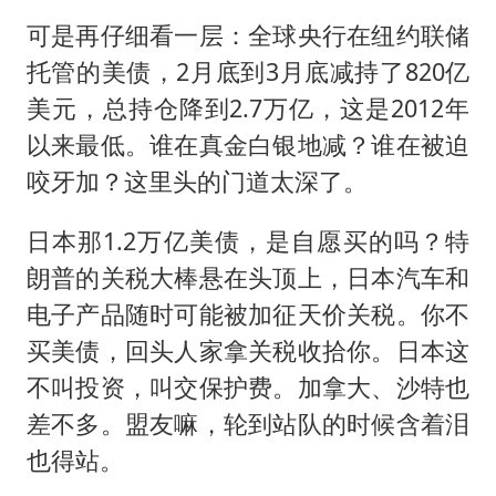
可是再仔细看一层：全球央行在纽约联储
托管的美债，2月底到3月底减持了820亿
美元，总持仓降到2.7万亿，这是2012年
以来最低。谁在真金白银地减？谁在被迫
咬牙加？这里头的门道太深了。
日本那1.2万亿美债，是自愿买的吗？特
朗普的关税大棒悬在头顶上，日本汽车和
电子产品随时可能被加征天价关税。你不
买美债，回头人家拿关税收拾你。日本这
不叫投资，叫交保护费。加拿大、沙特也
差不多。盟友嘛，轮到站队的时候含着泪
也得站。