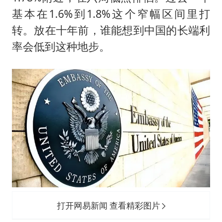
基本在1.6%到1.8%这个窄幅区间里打
转。放在十年前，谁能想到中国的长端利
率会低到这种地步。
打开网易新闻 查看精彩图片