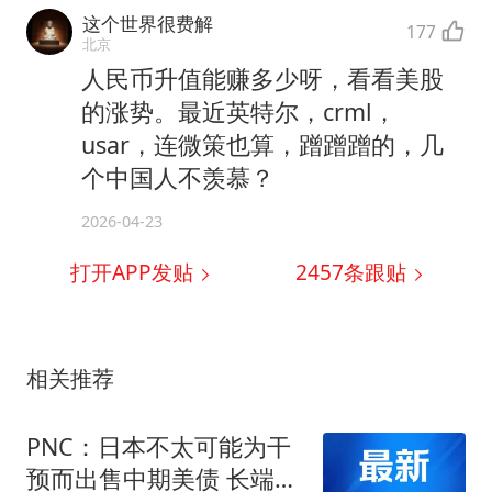
这个世界很费解
177
北京
人民币升值能赚多少呀，看看美股
的涨势。最近英特尔，crml，
usar，连微策也算，蹭蹭蹭的，几
个中国人不羡慕？
2026-04-23
打开APP发贴
2457
条跟贴
相关推荐
PNC：日本不太可能为干
预而出售中期美债 长端收