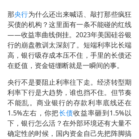
那
央行
为什么还出来喊话、敲打那些疯狂
买债的机构？这里面有一条不能碰的红线
——收益率曲线倒挂。2023年美国硅谷银
行的崩盘教训太深刻了。短端利率比长端
高，银行吸存成本压不住，手里的长债还
在贬值，资金链绷断就是一瞬间的事。
央行不是要阻止利率往下走。经济转型期
利率下行是大趋势，谁也挡不住。但节奏
不能乱。商业银行的存款利率底线还在
1.5%左右，你把
长债
收益率砸到1.5%以
下，银行怎么活？在外部环境还有大量不
确定性的时候，国内资金自己先把阵脚搞