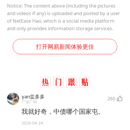
Notice: The content above (including the pictures
and videos if any) is uploaded and posted by a user
of NetEase Hao, which is a social media platform
and only provides information storage services.
打开网易新闻体验更佳
yan盐多多
260
广东广州
我就好奇，中债哪个国家屯。
2026-04-24