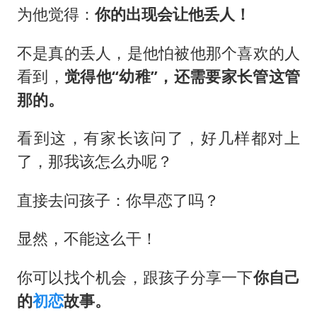
为他觉得：
你的出现会让他丢人！
不是真的丢人，是他怕被他那个喜欢的人
看到，
觉得他“幼稚”，还需要家长管这管
那的。
看到这，有家长该问了，好几样都对上
了，那我该怎么办呢？
直接去问孩子：你早恋了吗？
显然，不能这么干！
你可以找个机会，跟孩子分享一下
你自己
的
初恋
故事。