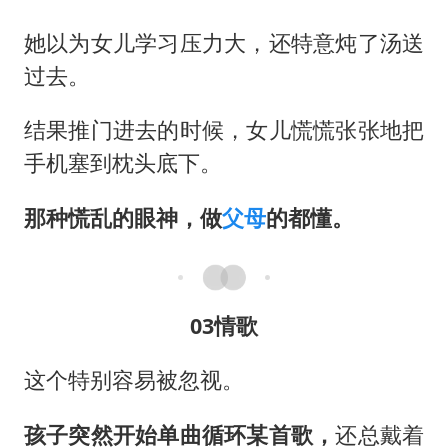
她以为女儿学习压力大，还特意炖了汤送
过去。
结果推门进去的时候，女儿慌慌张张地把
手机塞到枕头底下。
那种慌乱的眼神，做
父母
的都懂。
03情歌
这个特别容易被忽视。
孩子突然开始单曲循环某首歌，
还总戴着