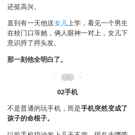
还挺高兴。
直到有一天他送
女儿
上学，看见一个男生
在校门口等她，俩人眼神一对上，女儿下
意识捋了捋头发。
那一刻他全明白了。
02手机
不是普通的玩手机，而是
手机突然变成了
孩子的命根子。
以前手机扔沙发上几天不管，现在走哪带