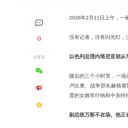
2026年2月11日上午，
0
没有记者，没有闪光灯，
以色列总理内塔尼亚胡从
分享至
随后的三个小时里，一场
卢比奥、战争部长赫格塞
普的女婿库什纳和中东特
副总统万斯不在场。他正