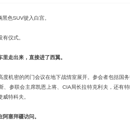
一辆黑色SUV驶入白宫。
没有仪式。
车里走出来，直接进了西翼。
高度机密的闭门会议在地下战情室展开。参会者包括国务
斯、参联会主席凯恩上将、CIA局长拉特克利夫，还有特
使威特科夫。
在阿塞拜疆访问。