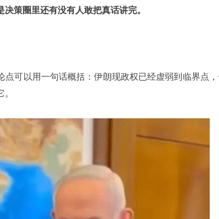
是决策圈里还有没有人敢把真话讲完。
。
论点可以用一句话概括：伊朗现政权已经虚弱到临界点，
它。