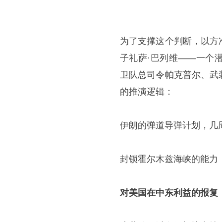
为了支撑这个判断，以方
子礼萨·巴列维——一个
卫队总司令帕克普尔、武
的推演逻辑：
伊朗的弹道导弹计划，几
封锁霍尔木兹海峡的能力
对美国在中东利益的报复