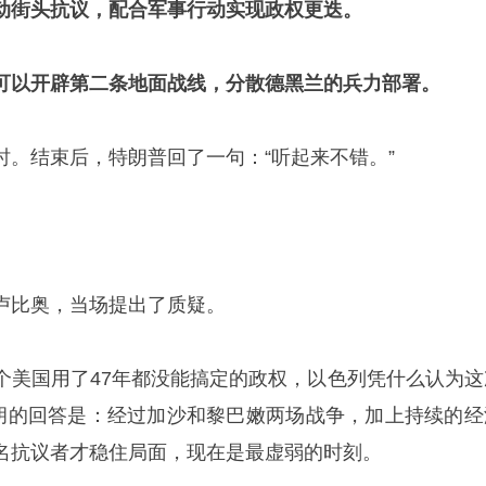
动街头抗议，配合军事行动实现政权更迭。
可以开辟第二条地面战线，分散德黑兰的兵力部署。
时。结束后，特朗普回了一句：“听起来不错。”
卢比奥，当场提出了质疑。
个美国用了47年都没能搞定的政权，以色列凭什么认为这
亚胡的回答是：经过加沙和黎巴嫩两场战争，加上持续的经
名抗议者才稳住局面，现在是最虚弱的时刻。