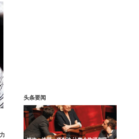
头条要闻
力