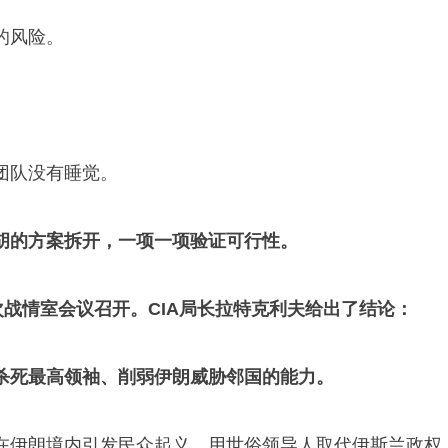
的风险。
团队没有睡觉。
胡的方案拆开，一项一项验证可行性。
次战情室会议召开。CIA局长拉特克利夫给出了结论：
杀死最高领袖、削弱伊朗威胁邻国的能力。
在伊朗境内引发民众起义、用世俗领导人取代伊斯兰政权