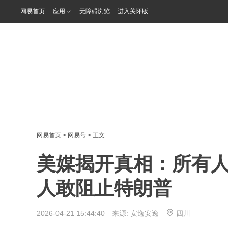
网易首页
应用
无障碍浏览
进入关怀版
网易首页
>
网易号
> 正文
美媒揭开真相：所有
人敢阻止特朗普
2026-04-21 15:44:40 来源:
安逸安逸
四川