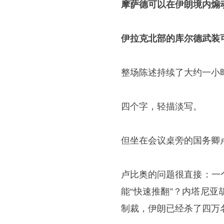
摩萨德可以在伊朗境内煽
伊拉克北部的库尔德武装
整场陈述持续了大约一小
四个字，轻描淡写。
但坐在会议桌旁的国务卿
卢比奥的问题很直接：一
能“快速推翻”？内塔尼
制裁，伊朗已经杀了四万