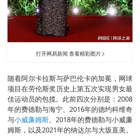
打开网易新闻 查看精彩图片
随着阿尔卡拉斯与萨巴伦卡的加冕，网球
项目在劳伦斯奖历史上第五次实现男女最
佳运动员的包揽。此前四次分别是：2008
年的费德勒与海宁、2016年的德约科维奇
与
小威廉姆斯
、2018年的费德勒与小威廉
姆斯，以及2021年的纳达尔与大坂直美。