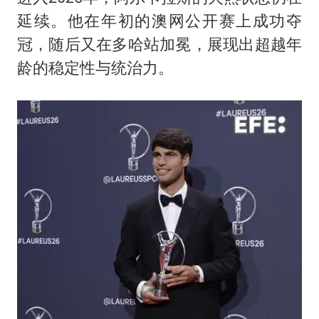
延续。他在年初的澳网公开赛上成功夺
冠，随后又在多哈站加冕，展现出超越年
龄的稳定性与统治力。