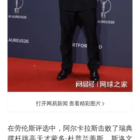
打开网易新闻 查看精彩图片
在劳伦斯评选中，阿尔卡拉斯击败了瑞典
撑杆跳高天才蒙多·杜普兰蒂斯、斯洛文