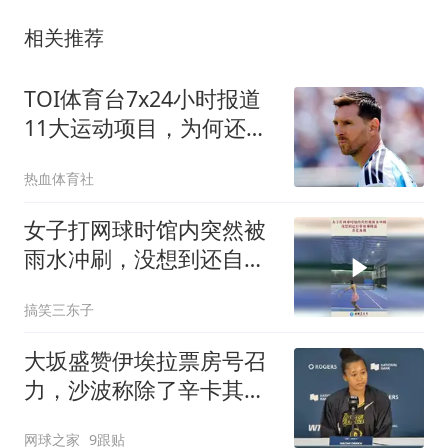
相关推荐
TOI体育台7x24小时报道
11大运动项目，为何还要
强调文明评论？
热血体育社
女子打网球时馆内突然被
雨水冲刷，没想到还自带
雨雾降温，真是高级！
搞笑三东子
大坂盛赞伊埃拉票房号召
力，沙波称除了辛卡其他
人他都有机会战胜
网球之家
9跟贴