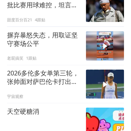
批比赛用球难控，坦言状
态未回归
甜度百分百21
4跟贴
摒弃暴怒失态，用取证坚
守赛场公平
老屁搞笑
1跟贴
2026多伦多女单第三轮，
张帅面对萨巴伦卡打出精
彩好球
宇宙观察
天空硬糖消