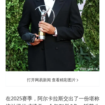
打开网易新闻 查看精彩图片
在2025赛季，阿尔卡拉斯交出了一份堪称