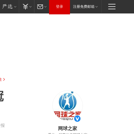
登录
注册免费邮箱
驻
冠
举报
网球之家