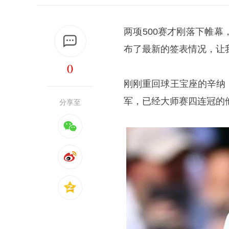
两项500赛才刚落下帷
布了最新的签表情况，让
0
刚刚重回球王宝座的辛纳
军，已经大师赛四连冠的
分享至