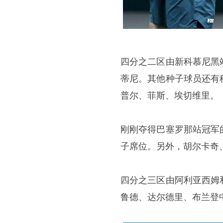
四分之二区由新科慕尼黑
蒂尼。其他种子球员还有
普尔、菲斯、埃切维里。
刚刚夺得巴塞罗那站冠军
子席位。另外，胡尔卡奇
四分之三区由阿利亚西姆
鲁德、达尔德里、布兰登