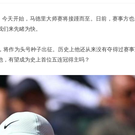
幕，今天开始，马德里大师赛将接踵而至。日前，赛事方也
我们来先睹为快。
，将作为头号种子出征。历史上他还从来没有夺得过赛事
他，有望成为史上首位五连冠得主吗？