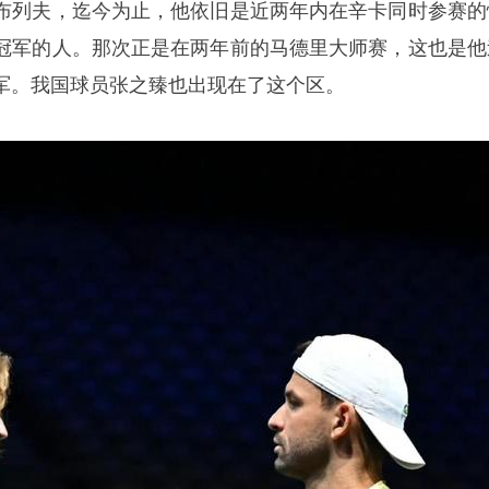
布列夫，迄今为止，他依旧是近两年内在辛卡同时参赛的
冠军的人。那次正是在两年前的马德里大师赛，这也是他
军。我国球员张之臻也出现在了这个区。