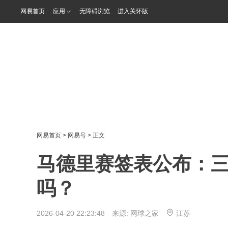
网易首页
应用
无障碍浏览
进入关怀版
网易首页
>
网易号
> 正文
马德里赛签表公布：
吗？
2026-04-20 22:23:48 来源:
网球之家
江苏