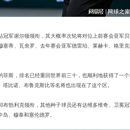
站冠军谢尔顿领衔，其大概率次轮将对位上前赛会亚军贝
穆塞蒂、瓦舍罗、去年赛会亚军德雷珀、莱赫卡、格里克
的菲斯，排名已经重回世界前三十，也顺利地获得了一个
、塔比诺、布鲁克斯比等名将也出现在了这个区。
和布勃利克领衔，其他种子球员还有达维多维奇、卫冕冠
中岛、穆泰和塞伦德罗。