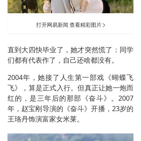
打开网易新闻 查看精彩图片
直到大四快毕业了，她才突然慌了：同学
们都有代表作了，自己还啥都没有。
2004年，她接了人生第一部戏《蝴蝶飞
飞》，算是正式入行。但真正让她一炮而
红的，是三年后的那部《奋斗》。2007
年，赵宝刚导演的《奋斗》开播，23岁的
王珞丹饰演富家女米莱。