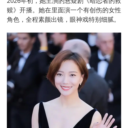
2026年初，她主演的悬疑剧《暗恋者的救
赎》开播。她在里面演一个有创伤的女性
角色，全程素颜出镜，眼神戏特别细腻。