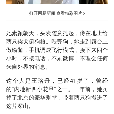
打开网易新闻 查看精彩图片
她素颜朝天，头发随意扎起，蹲在地上给
两只柴犬倒狗粮。喂完狗，她走到露台上
做瑜伽，手机调成飞行模式，接下来四个
小时，不接电话，不刷微博，不理会任何
来自外界的消息。
这个人是
王珞丹
，已经41岁了，曾经
的“内地新四小花旦”之一。三年前，她卖
掉了北京的豪华别墅，带着两只狗搬进了
这片深山。