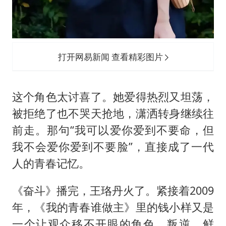
打开网易新闻 查看精彩图片
这个角色太讨喜了。她爱得热烈又坦荡，
被拒绝了也不哭天抢地，潇洒转身继续往
前走。那句“我可以爱你爱到不要命，但
我不会爱你爱到不要脸”，直接成了一代
人的青春记忆。
《奋斗》播完，王珞丹火了。紧接着2009
年，《我的青春谁做主》里的钱小样又是
一个让观众移不开眼的角色，叛逆、鲜