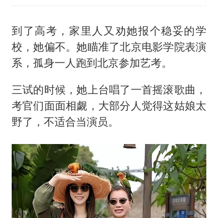
到了高考，家里人又劝她报个稳妥的学
校，她偏不。她瞄准了北京电影学院表演
系，孤身一人跑到北京参加艺考。
三试的时候，她上台唱了一首摇滚歌曲，
考官们面面相觑，大部分人觉得这姑娘太
野了，不适合当演员。