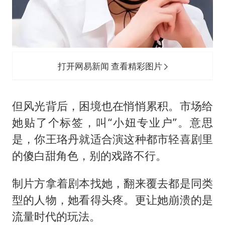
打开网易新闻 查看精彩图片
但风光背后，困境也在悄悄累积。市场给
她贴了个标签，叫“小妞专业户”。意思
是，你王珞丹就适合演这种都市轻喜剧里
的傻白甜角色，别的戏路不行。
制片方拿着剧本找她，翻来覆去都是同类
型的人物，她看得头疼。更让她崩溃的是
流量时代的玩法。