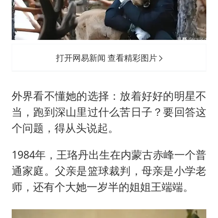
打开网易新闻 查看精彩图片
外界看不懂她的选择：放着好好的明星不
当，跑到深山里过什么苦日子？要回答这
个问题，得从头说起。
1984年，王珞丹出生在内蒙古赤峰一个普
通家庭。父亲是篮球裁判，母亲是小学老
师，还有个大她一岁半的姐姐王端端。