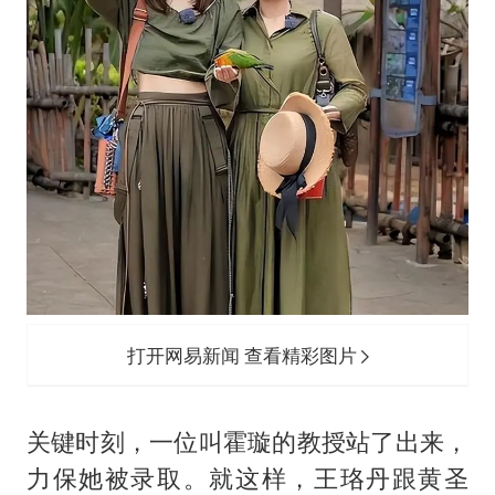
打开网易新闻 查看精彩图片
关键时刻，一位叫霍璇的教授站了出来，
力保她被录取。就这样，王珞丹跟
黄圣