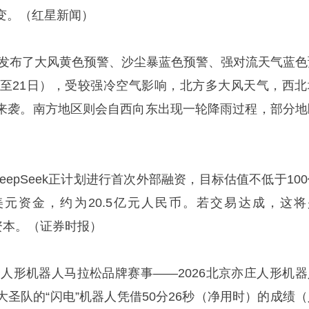
变。‌‌（红星新闻）
象台发布了大风黄色预警、沙尘暴蓝色预警、强对流天气蓝色
日至21日），受较强冷空气影响，北方多大风天气，西北
来袭。南方地区则会自西向东出现一轮降雨过程，部分地
eepSeek正计划进行首次外部融资，目标估值不低于10
元资金，约为20.5亿元人民币。若交易达成，这将
资本。‌‌（证券时报）
个人形机器人马拉松品牌赛事——2026北京亦庄人形机器
圣队的“闪电”机器人凭借50分26秒（净用时）的成绩（