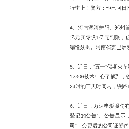
行李上！警方：他已回日
4、河南漯河舞阳、郑州
亿元实际仅1亿元到账，
编造数据。河南省委已启动
5、近日，“五一”假期
12306技术中心了解到，
24时的三天时间内，铁路12
6、近日，万达电影股份
登记的公告”。公告显示
司”，变更后的公司证券简