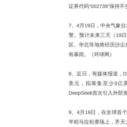
证券代码“002739”保持不
7、4月19日，中央气
警。预计未来三天（19
区、华北等地将经历沙尘
有暴雨。‌‌（环球网）
8、近日，有媒体报道，D
美元，拟筹集至少3亿美
DeepSeek首次引入外部
9、4月19日，在全球首
半程马拉松赛场上，齐天大