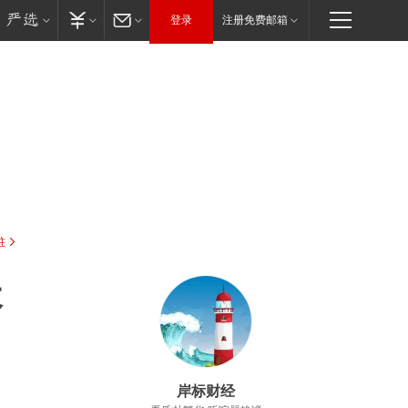
登录
注册免费邮箱
驻
天
岸标财经