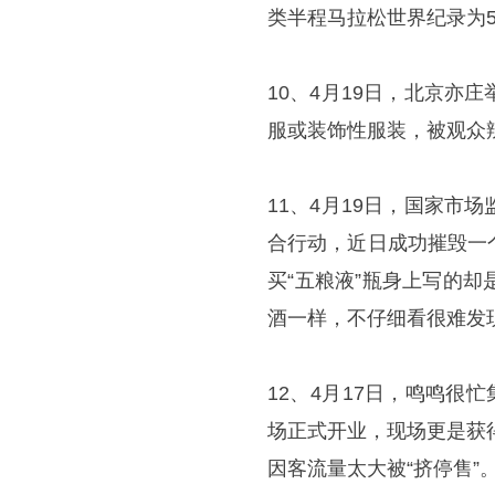
类半程马拉松世界纪录为5
10、4月19日，北京
服或装饰性服装，被观众辣
11、4月19日，国家
合行动，近日成功摧毁一
买“五粮液”瓶身上写的却
酒一样，不仔细看很难发现
12、4月17日，鸣鸣很
场正式开业，现场更是获
因客流量太大被“挤停售”。