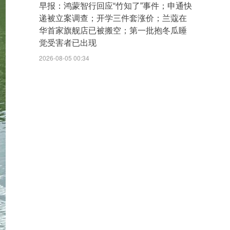
早报：鸿蒙智行回应“竹知了”事件；申通快
递被立案调查；开学三件套涨价；兰蔻在
华首家旗舰店已被搬空；第一批抱冬瓜睡
觉受害者已出现
2026-08-05 00:34