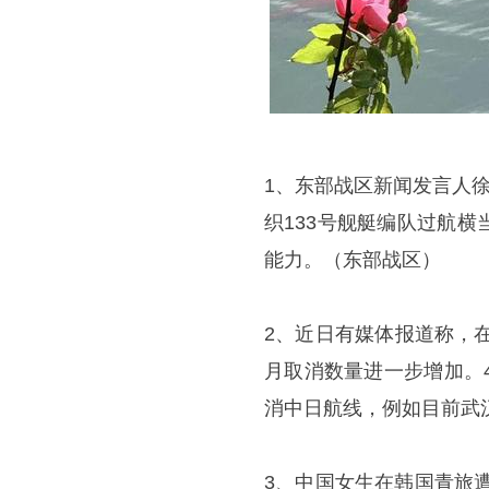
1、东部战区新闻发言人
织133号舰艇编队过航
能力。（东部战区）
2、近日有媒体报道称，
月取消数量进一步增加。
消中日航线，例如目前武汉
3、中国女生在韩国青旅