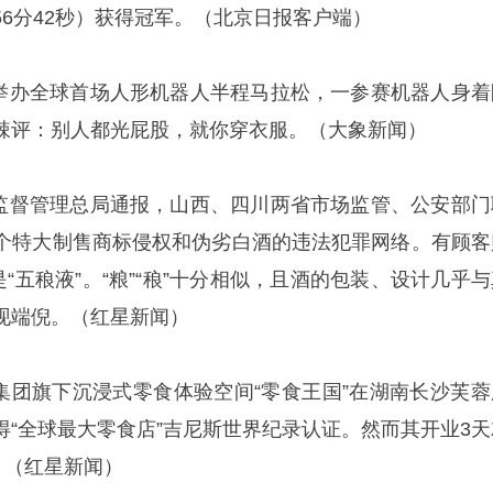
6分42秒）获得冠军。‌‌（北京日报客户端）
亦庄举办全球首场人形机器人半程马拉松，一参赛机器人身着
评：别人都光屁股，就你穿衣服。‌‌（大象新闻）
市场监督管理总局通报，山西、四川两省市场监管、公安部门
个特大制售商标侵权和伪劣白酒的违法犯罪网络。有顾客
是“五稂液”。“粮”“稂”十分相似，且酒的包装、设计几乎
端倪。‌‌（红星新闻）
忙集团旗下沉浸式零食体验空间“零食王国”在湖南长沙芙蓉
得“全球最大零食店”吉尼斯世界纪录认证。然而其开业3天
‌‌（红星新闻）