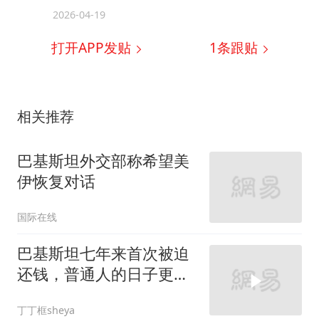
2026-04-19
打开APP发贴
1
条跟贴
相关推荐
巴基斯坦外交部称希望美
伊恢复对话
国际在线
巴基斯坦七年来首次被迫
还钱，普通人的日子更难
了
丁丁框sheya