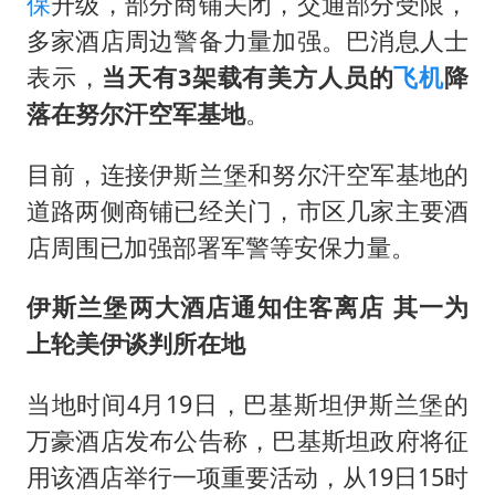
保
升级，部分商铺关闭，交通部分受限，
多家酒店周边警备力量加强。巴消息人士
表示，
当天有3架载有美方人员的
飞机
降
落在努尔汗空军基地
。
目前，连接伊斯兰堡和努尔汗空军基地的
道路两侧商铺已经关门，市区几家主要酒
店周围已加强部署军警等安保力量。
伊斯兰堡两大酒店通知住客离店 其一为
上轮美伊谈判所在地
当地时间4月19日，巴基斯坦伊斯兰堡的
万豪酒店发布公告称，巴基斯坦政府将征
用该酒店举行一项重要活动，从19日15时