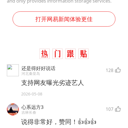
and only provides information storage services.
打开网易新闻体验更佳
还是得好好说话
128
河北秦皇岛
支持网友曝光劣迹艺人
2026-05-08
心系远方3
107
吉林长春
说得非常好，赞同！👍👍👍