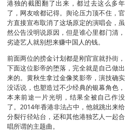
港独的截图翻了出来，都过去这么多年
了，网友啥都记得。舆论压力顶不住，官
方直接宣布取消了这场原定的演唱会，虽
然公告没明说原因，但是谁心里都门清，
劣迹艺人就别想来赚中国人的钱。
前面两位的捞金计划都是刚官宣就扑街，
下面这位影帝的堕落，完全就是自己做出
来的。黄秋生拿过金像奖影帝，演技确实
没话说，也塑造过不少经典的银幕角色，
本来前途一片光明，结果全被自己作没
了。2014年香港非法占中，他就跳出来给
分裂行径站台，还和其他港独艺人一起合
唱所谓的主题曲。