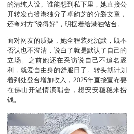
的清纯人设。谁能想到私下里，她直接公
开转发点赞港独分子卓韵芝的分裂文章，
还夸对方“说得好”，明摆着给港独站台。
面对网友的质疑，她全程装死沉默，既不
否认也不澄清，说白了就是默认了自己的
立场。之前她还在采访说自己不追名逐
利，就爱自由身的舒服日子。转头就计划
着到处登台增加收入，2025年直接宣布要
在佛山开温情演唱会，想安安稳稳来捞
钱。