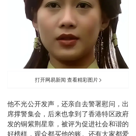
打开网易新闻 查看精彩图片
他不光公开发声，还亲自去警署慰问，出
席撑警集会，后来也拿到了香港特区政府
发的铜紫荆星章，被评为促进社会和谐的
好榜样，观众都买他的账。还有大家都爱