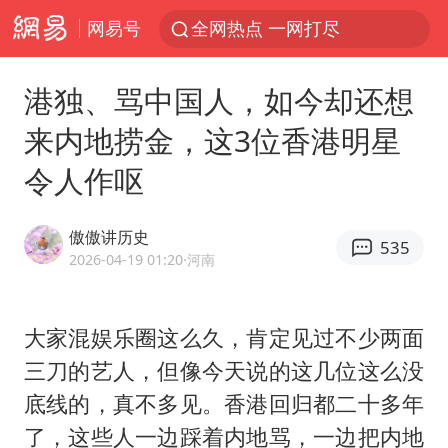
网易号
全网热点 一网打尽
港独、骂中国人，如今却还想
来内地捞金，这3位香港明星
令人作呕
傲傲讲历史
535
2026-04-19 01:20
·河南
大家混娱乐圈这么久，肯定见过不少两面
三刀的艺人，但像今天说的这几位这么没
底线的，真不多见。香港回归都二十多年
了，这些人一边踩着内地骂，一边把内地