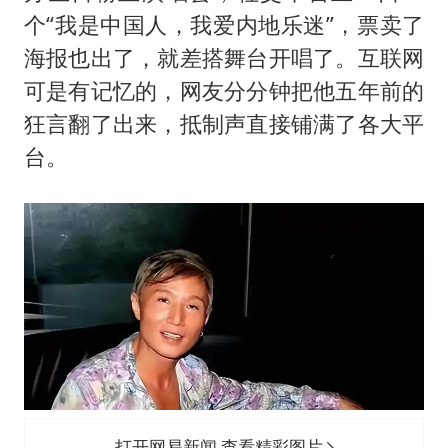
个“我是中国人，我爱内地乐迷”，票卖了
海报也出了，就差搭舞台开唱了。互联网
可是有记忆的，网友分分钟把他五年前的
狂言翻了出来，抵制声直接铺满了各大平
台。
打开网易新闻 查看精彩图片