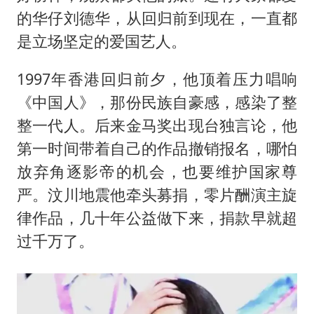
的华仔刘德华，从回归前到现在，一直都
是立场坚定的爱国艺人。
1997年香港回归前夕，他顶着压力唱响
《中国人》，那份民族自豪感，感染了整
整一代人。后来金马奖出现台独言论，他
第一时间带着自己的作品撤销报名，哪怕
放弃角逐影帝的机会，也要维护国家尊
严。汶川地震他牵头募捐，零片酬演主旋
律作品，几十年公益做下来，捐款早就超
过千万了。