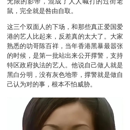
无限的影帝，混成了人人喊打的过街老
鼠，完全就是咎由自取。
这三个双面人的下场，和那些真正爱国爱
港的艺人比起来，反差真的太大了。大家
熟悉的叻哥陈百祥，当年香港黑暴最嚣张
的时候，是第一批站出来公开撑警，支持
特区政府执法的艺人。他说自己做人就是
黑白分明，没有灰色地带，撑警就是做自
己认为对的事，根本不怕威胁。