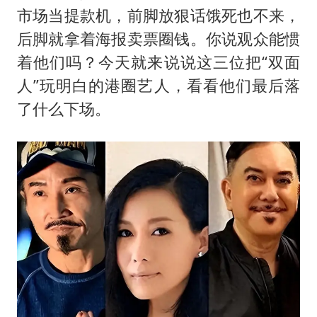
市场当提款机，前脚放狠话饿死也不来，
后脚就拿着海报卖票圈钱。你说观众能惯
着他们吗？今天就来说说这三位把“双面
人”玩明白的港圈艺人，看看他们最后落
了什么下场。