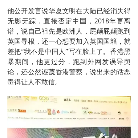
他公开发言说华夏文明在大陆已经消失得
无影无踪，直接否定中国，2018年更离
谱，说自己祖先是欧洲人，屁颠屁颠跑到
英国寻根，还一心想要加入英国国籍，就
差把“我不是中国人”写在脸上了。香港黑
暴期间，他更过分，跑到外网发误导舆
论，还公然诬蔑香港警察，说出来的话恶
毒得让人不敢信。