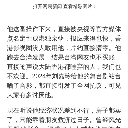
打开网易新闻 查看精彩图片
他这番操作下来，直接被央视等官方媒体
点名定性成港独余孽，报应来得也快，香
港影视圈没人敢用他，片约直接清零。他
跑去台湾发展，结果台湾网友也不买账，
直接呛声说大陆香港都唾弃的人，我们也
不欢迎。2024年刘嘉玲给他的舞台剧站台
晒了合影，都直接引发了全网抗议，可见
大家有多讨厌他。
现在听说他经济状况差到不行，房子都卖
了，只能靠着朋友救济过日子。曾经风光