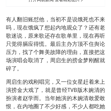
有人翻旧账怼他，当初不是说饿死也不来
吗，现在饿疯了想起内地观众了？还有老
歌迷说，原来歌还存在歌单里，现在再听
只觉得膈应得慌。最后主办方顶不住舆论
压力，找了个舞美故障的理由，直接把这
场演唱会取消了，周启生的捞金梦刚醒就
碎了。
周启生的戏刚唱完，又一位女星赶着来上
演捞金大戏了，就是曾经TVB版木婉清的
扮演者赵学而。当年她演的木婉清敢爱敢
恨，在内地圈了不少好感，不少人都吃她