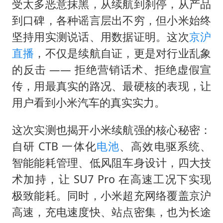
受太多恶意抹黑，从续航到刹停，从产品
到口碑，各种谣言层出不穷，但小米始终
坚持用实测说话、用数据证明。这次
京沪
直播
，不仅是续航自证，更是对行业乱象
的反击 —— 拒绝营销话术、拒绝虚假宣
传，用最真实的路况、最硬核的表现，让
用户看到小米汽车的真实实力。
这次实测也揭开小米续航强的核心秘密：
自研 CTB 一体化
电池
、高效电驱系统、
智能能耗管理、低风阻车身设计，四大技
术加持，让 SU7 Pro 在高速工况下实现
极致能耗。同时，小米超充网络覆盖京沪
高速，充电速度快、站点密集，也为长途