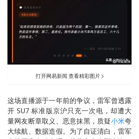
打开网易新闻 查看精彩图片
这场直播源于一年前的争议，雷军曾透露
开 SU7 标准版京沪只充一次电，却遭大
量网友断章取义、恶意抹黑，质疑
小米
夸
大续航、数据造假。为了自证清白，雷军