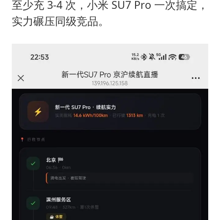
至少充 3-4 次，小米 SU7 Pro 一次搞定，
实力碾压同级竞品。