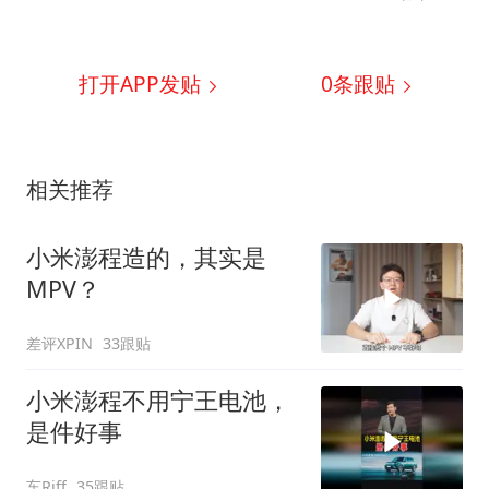
打开APP发贴
0
条跟贴
相关推荐
小米澎程造的，其实是
MPV？
差评XPIN
33跟贴
小米澎程不用宁王电池，
是件好事
车Riff
35跟贴