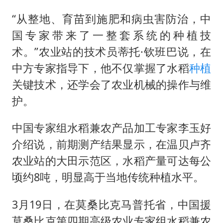
“从整地、育苗到施肥和病虫害防治，中
国专家带来了一整套系统的种植技
术。”农业站的技术员蒂托·钦班巴说，在
中方专家指导下，他不仅掌握了水稻
种植
关键技术，还学会了农业机械的操作与维
护。
中国专家组水稻兼农产品加工专家李玉好
介绍说，前期测产结果显示，在温贝卢齐
农业站的大田示范区，水稻产量可达每公
顷约8吨，明显高于当地传统种植水平。
3月19日，在莫桑比克马普托省，中国援
莫桑比克第四期高级农业专家组水稻兼农