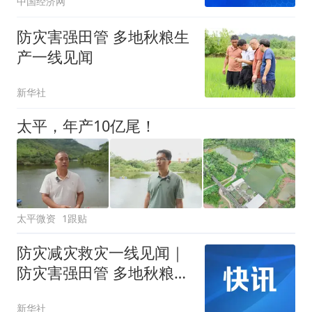
中国经济网
防灾害强田管 多地秋粮生
产一线见闻
新华社
太平，年产10亿尾！
太平微资
1跟贴
防灾减灾救灾一线见闻｜
防灾害强田管 多地秋粮生
产一线见闻
新华社