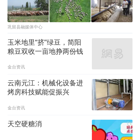
巩留县融媒体中心
玉米地里“挤”绿豆，简阳
粮豆双收一亩地挣两份钱
金台资讯
云南元江：机械化设备进
烤房科技赋能促振兴
金台资讯
天空硬糖消