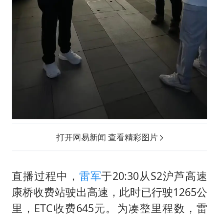
打开网易新闻 查看精彩图片
直播过程中，
雷军
于20:30从S2沪芦高速
康桥收费站驶出高速，此时已行驶1265公
里，ETC收费645元。为凑整里程数，雷