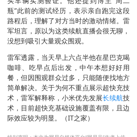
买车辆实测验证。他还提到博主“周二
瓶”此前的测试经历，表示亲自跑完这段
路程后，理解了对方当时的激动情绪。雷
军坦言，原以为这类续航直播会很无聊，
没想到吸引大量观众围观。
雷军透露，当天早上六点半他在星巴克喝
咖啡、吃早点后出发，中午本想好好用
餐，但因围观群众过多，只能随便找地方
简单解决。关于为何不重点展示超快充技
术，雷军解释称，小米优先发展
长续航
技
术，目前超快充基础设施覆盖有限，且边
际效应较为明显。（IT之家）