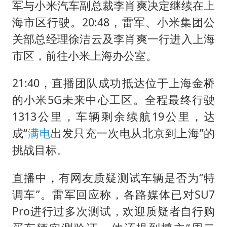
军与小米汽车副总裁李肖爽决定继续在上
海市区行驶。20:48，雷军、小米集团公
关部总经理徐洁云及李肖爽一行进入上海
市区，前往小米上海办公室。
21:40，直播团队成功抵达位于上海金桥
的小米5G未来中心工区。全程最终行驶
1313公里，车辆剩余续航19公里，达
成“
满电
出发只充一次电从北京到上海”的
挑战目标。
直播中，有网友质疑测试车辆是否为“特
调车”。雷军回应称，各路媒体已对SU7
Pro进行过多次测试，欢迎质疑者自行购