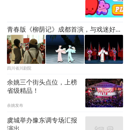
青春版《柳荫记》成都首演，与戏迷好处相逢。两场演出广受好评
四川省川剧院
余姚三个街头点位，上榜
省级精品！
余姚发布
虞城举办豫东调专场汇报
演出