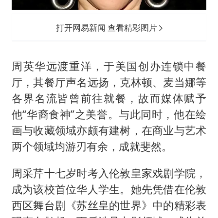
打开网易新闻 查看精彩图片
周英华远渡重洋，于美国创办连锁中餐
厅，其餐厅声名远扬，克林顿、麦当娜等
各界名流皆曾前往就餐，故而媒体赋予
他“华裔食神”之美誉。与此同时，他在绘
画与收藏领域亦颇有建树，在商业与艺术
两个领域均游刃有余，成就斐然。
周采芹十七岁时考入伦敦皇家戏剧学院，
成为该校首位华人学生。她先凭借在伦敦
西区舞台剧《苏丝皇的世界》中的精彩表