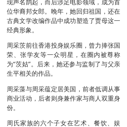
现声名鹊起，而后涉足电影领域，成为首
位华裔邦女郎。晚年，她回归祖国，还在
古典文学改编作品中成功塑造了贾母这一
经典形象。
周采茨前往香港投身娱乐圈，曾力捧张国
荣、张学友等一众明星，在圈内被尊称
为“茨姑”。后来，她还参与监制了与父亲
生平相关的作品。
周采藻与周采蕴定居美国，前者低调从事
商业活动，后者则身兼作家与商人双重身
份。
周氏家族的六个子女在艺术、餐饮、娱