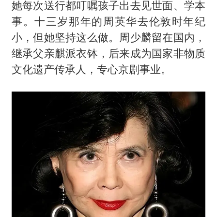
她每次送行都叮嘱孩子出去见世面、学本
事。十三岁那年的周英华去伦敦时年纪
小，但她坚持这么做。周少麟留在国内，
继承父亲麒派衣钵，后来成为国家非物质
文化遗产传承人，专心京剧事业。