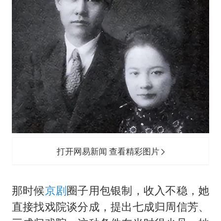
打开网易新闻 查看精彩图片
那时候
京剧
圈子用包银制，收入不稳，她
直接找戏院谈分成，提出七成归周信芳、