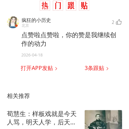
疯狂的小历史
2
北京
点赞啦点赞啦，你的赞是我继续创
作的动力
2026-04-18
打开APP发贴
3
条跟贴
相关推荐
荀慧生：样板戏就是今天
人骂，明天人学，后天就