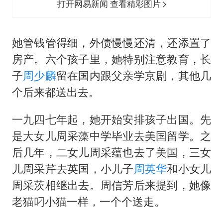
打开网易新闻 查看精彩图片
她管钱管得细，外债慢慢还清，还添置了
房产。六个孩子里，她特别注意教育，长
子
周少麟
留在国内跟父亲学京剧，其他几
个后来都送出去。
一九四七年起，她开始安排孩子出国。先
是大女儿周采藻中学毕业去美国留学。之
后几年，二女儿周采蕴也去了美国，三女
儿周采芹去英国，小儿子
周英华
和小女儿
周采茨相继出去。周信芳后来提到，她像
老猫叼小猫一样，一个个送走。