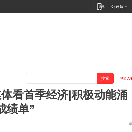
申请入
体看首季经济|积极动能涌
成绩单”