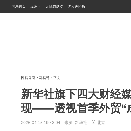
网易首页
应用
无障碍浏览
进入关怀版
网易首页
>
网易号
> 正文
新华社旗下四大财经媒
现——透视首季外贸“
2026-04-15 19:43:04 来源:
新华社
北京