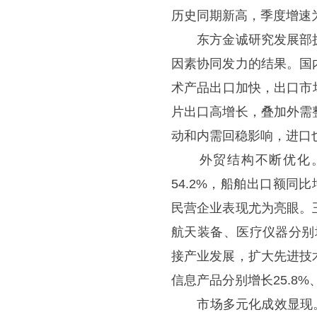
历史同期新高，季度增速
东方金诚研究发展部执
因素协同发力的结果。国
术产品出口加快，出口市
片出口高增长，叠加外需
动和内需回稳影响，进口
外贸结构不断优化。
54.2%，船舶出口额同比
民营企业表现尤为亮眼。
航天装备、医疗仪器分别增长
接产业发展，扩大先进技
信息产品分别增长25.8%、1
市场多元化成效显现。一