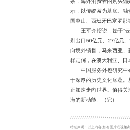
茶，海外消费者的购买偏
示，以传统茶为基底、融
国釜山、西班牙巴塞罗那
王军介绍说，始于“云端
别出口50亿元、27亿
向境外销售，马来西亚、
样走俏，在澳大利亚、日
中国服务外包研究中心
于深厚的历史文化底蕴。
正加速走向世界。值得关
海的新动能。（完）
特别声明：以上内容(如有图片或视频亦