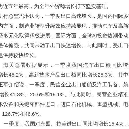
为近五年最高，为全年外贸稳增长打下坚实基础。
行总监冯琳认为，一季度出口高速增长，是国内国际多
内方面，制造业转型升级效应持续显现，推动汽车及高新
场多元化取得积极进展；国际方面，全球AI投资热潮带动
整体偏强，共同带动了出口快速增长。与此同时，受出口
也保持较快增长。
海关总署数据显示，一季度我国汽车出口额同比增
增长45.2%，高新技术产品出口额同比增长25.3%。其
王军介绍说，一季度，民营企业出口船舶及海工装备、航
41.3%、25.6%和19.1%。与此同时，民营企业精
术设备和关键零部件进口，进口石化机械、重型机械、电
26.7%和46.6%。
季度，我国对东盟、拉美进出口同比均增长15.4%，