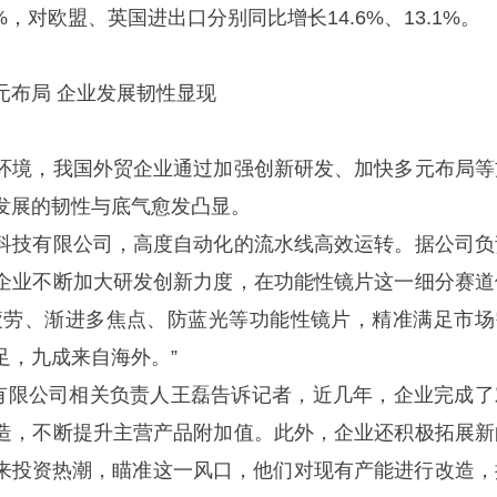
%，对欧盟、英国进出口分别同比增长14.6%、13.1%。
 企业发展韧性显现
境，我国外贸企业通过加强创新研发、加快多元布局等
发展的韧性与底气愈发凸显。
技有限公司，高度自动化的流水线高效运转。据公司负
企业不断加大研发创新力度，在功能性镜片这一细分赛道
疲劳、渐进多焦点、防蓝光等功能性镜片，精准满足市场
足，九成来自海外。”
限公司相关负责人王磊告诉记者，近几年，企业完成了
造，不断提升主营产品附加值。此外，企业还积极拓展新
迎来投资热潮，瞄准这一风口，他们对现有产能进行改造，