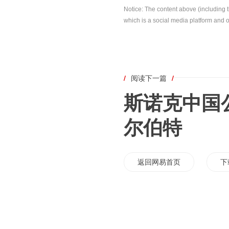
Notice: The content above (including 
which is a social media platform and o
/
阅读下一篇
/
斯诺克中国
尔伯特
返回网易首页
下