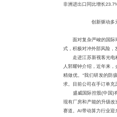
非洲进出口同比增长23.7
创新驱动多元布局
面对复杂严峻的国际环
式，积极对冲外部风险，
走进江苏新视客光电科
人郭耀钟介绍，近年来，
精做优。“我们研发的防
求。目前公司在手订单充
盛威国际控股(中国)有
现有厂房和产能的升级改
赛道。AI带动算力行业