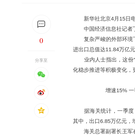
新华社北京4月15日电
中国经济信息社记者丁
0
复杂严峻的外部环境下
进出口总值达11.84万亿
业内人士指出，这份“成
分享至
化稳步推进等积极变化，
增速15% 一季度
据海关统计，一季度，我
其中，出口6.85万亿元，增
海关总署副署长王军在1