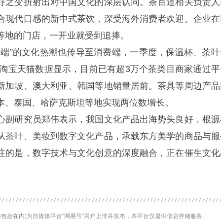
好之变折射出对中国文化的深层认同。茶百道相关负责人
合现代口感的新中式茶饮，深受海外消费者欢迎。企业在
等地的门店，一开业就受到追捧。
”的文化热潮也传导至消费端，一季度，保温杯、茶叶
元。淘宝天猫数据显示，目前已有超3万个茶类目商家通过平
新加坡、澳大利亚、韩国等地销量居前。茶具等周边产品
本、泰国、哈萨克斯坦等地实现两位数增长。
副研究员郑伟表示，我国文化产品出海势头良好，根源
从茶叶、美妆到数字文化产品，承载东方美学的商品与服
注的是，数字技术与文化创意的深度融合，正在催生文化
包括在内)为自媒体平台“网易号”用户上传并发布，本平台仅提供信息存储服务。