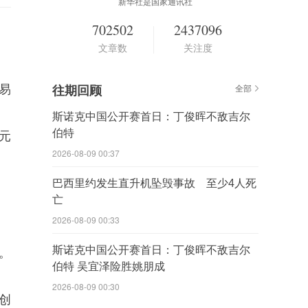
新华社是国家通讯社
702502
2437096
文章数
关注度
易
往期回顾
全部
斯诺克中国公开赛首日：丁俊晖不敌吉尔
伯特
元
2026-08-09 00:37
巴西里约发生直升机坠毁事故 至少4人死
亡
2026-08-09 00:33
斯诺克中国公开赛首日：丁俊晖不敌吉尔
。
伯特 吴宜泽险胜姚朋成
2026-08-09 00:30
创