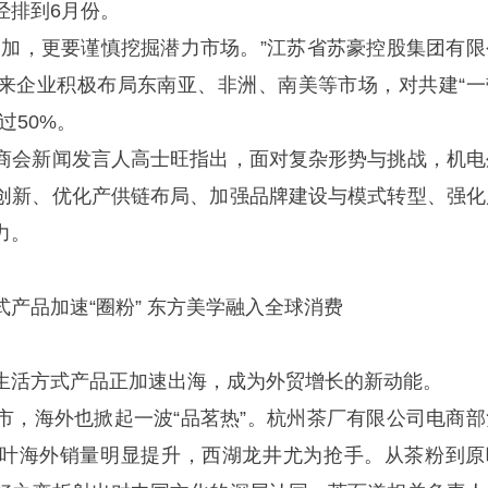
经排到6月份。
，更要谨慎挖掘潜力市场。”江苏省苏豪控股集团有限
来企业积极布局东南亚、非洲、南美等市场，对共建“一
过50%。
会新闻发言人高士旺指出，面对复杂形势与挑战，机电
创新、优化产供链布局、加强品牌建设与模式转型、强化
力。
速“圈粉” 东方美学融入全球消费
活方式产品正加速出海，成为外贸增长的新动能。
海外也掀起一波“品茗热”。杭州茶厂有限公司电商部
叶海外销量明显提升，西湖龙井尤为抢手。从茶粉到原