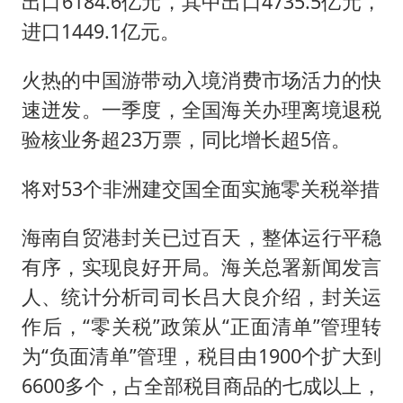
出口6184.6亿元，其中出口4735.5亿元，
进口1449.1亿元。
火热的中国游带动入境消费市场活力的快
速迸发。一季度，全国海关办理离境退税
验核业务超23万票，同比增长超5倍。
将对53个非洲建交国全面实施零关税举措
海南自贸港封关已过百天，整体运行平稳
有序，实现良好开局。海关总署新闻发言
人、统计分析司司长吕大良介绍，封关运
作后，“零关税”政策从“正面清单”管理转
为“负面清单”管理，税目由1900个扩大到
6600多个，占全部税目商品的七成以上，