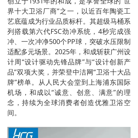
创立于1931年的和成，是享誉全球的“世
界十大卫浴厂商”之一，以近百年陶瓷工
艺底蕴成为行业品质标杆。其超级马桶系
列搭载第六代FSC劲冲系统，4秒完成强
冲、一次冲净500个PP球，突破水压限制
适配多元场景。2025年，和成斩获广州设
计周“设计驱动先锋品牌”与“设计创新产
品”双项大奖，并荣登中洁网“卫浴十大品
牌”榜单。从人民大会堂到上海浦东国际
机场，和成以“诚意、创意、满意”的理
念，持续为全球消费者创造优雅卫浴空
间。