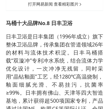
打开网易新闻 查看精彩图片
马桶十大品牌No.8 日丰卫浴
日丰卫浴是日丰集团（1996年成立）旗下
整体卫浴品牌，传承集团在管道领域26年
的材料与流体技术积淀。日丰马桶搭
载“双漩冲”专利冲水系统，结合流体力学
优化设计，一次冲净无残留，同时采
用“晶钻釉面”工艺，经1280℃高温烧制，
釉面细腻光滑、不易挂污，抗菌率
≥99%。日丰拥有佛山、天津等四大智造
基地，累计获得超500项国家专利，产品
通过法国NF、欧盟CE等国际认证。全国