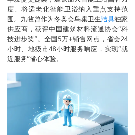
度、将适老化智能卫浴纳入重点支持范
围。九牧曾作为冬奥会鸟巢卫生
洁具
独家
供应商，获评中国建筑材料流通协会“科
技进步奖”。全国5万+销售网点，省会24
小时、地级市48小时服务响应，实现“就
近服务”省心体验。