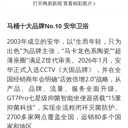
打开网易新闻 查看精彩图片
马桶十大品牌No.10 安华卫浴
2003年成立的安华，以“生而年轻，只为
出色”为品牌主张，“马卡龙色系陶瓷”“超
薄座圈”满足Z世代审美。2026年1月，安
华正式入选CCTV《大国品牌》，并在全
国经销商年会明确“店效倍增2.0”战略，从
产品、品牌、流量、服务全面升级。
GT7Pro七星级抑菌智能坐便器搭载“15重
抑菌科技”，实现全流程闭环灭菌防护。
2700多家网点覆盖全国，远销80多个国
家和地区。