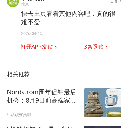
2
北京
快去主页看看其他内容吧，真的很
难不爱！
2026-04-15
打开APP发贴
3
条跟贴
相关推荐
Nordstrom周年促销最后
机会：8月9日前高端家居
折扣必抢清单
生活观察员啊