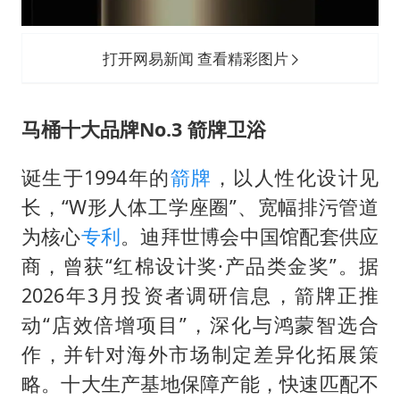
打开网易新闻 查看精彩图片
马桶十大品牌No.3 箭牌卫浴
诞生于1994年的
箭牌
，以人性化设计见
长，“W形人体工学座圈”、宽幅排污管道
为核心
专利
。迪拜世博会中国馆配套供应
商，曾获“红棉设计奖·产品类金奖”。据
2026年3月投资者调研信息，箭牌正推
动“店效倍增项目”，深化与鸿蒙智选合
作，并针对海外市场制定差异化拓展策
略。十大生产基地保障产能，快速匹配不