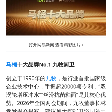
打开网易新闻 查看精彩图片
马桶
十大品牌No.1 九牧厨卫
创立于1990年的
九牧
，是行业首批国家级
企业技术中心，手握超20000项专利，“双
涡轮增压冲水”“丝滑抗菌釉面”是其核心优
势。2026年全国两会期间，九牧董事长林
孝发提交提案，建议加大智能卫浴国补力