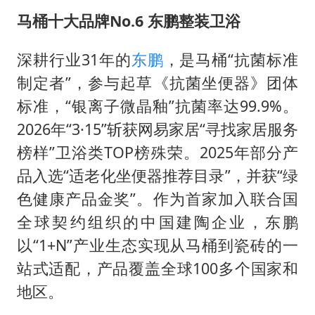
马桶十大品牌No.6 东鹏整装卫浴
深耕行业31年的
东鹏
，是马桶“抗菌标准
制定者”，参与起草《抗菌坐便器》团体
标准，“银离子微晶釉”抗菌率达99.9%。
2026年“3·15”斩获网易家居“寻找家居服务
榜样”卫浴类TOP榜殊荣。2025年部分产
品入选“适老化坐便器推荐目录”，并获“绿
色健康产品金奖”。作为首家加入联合国
全球契约组织的中国建陶企业，东鹏
以“1+N”产业生态实现从马桶到瓷砖的一
站式适配，产品覆盖全球100多个国家和
地区。