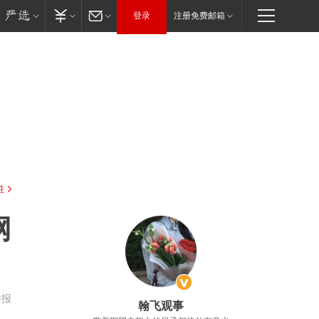
登录
注册免费邮箱
驻
网
举报
翰飞观事