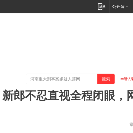
申请入
，新郎不忍直视全程闭眼，