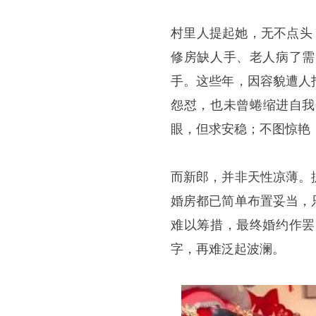
村里人提起她，无不点头
修房缺人手、老人病了需
手。这些年，因容貌遭人
怨怼，也未曾蜷缩进自我
眼，但求安稳；不图惊艳
而新郎，并非天性凉薄。
婚房都已简单布置妥当，
难以筹措，最终婚约作罢
字，再难泛起波澜。