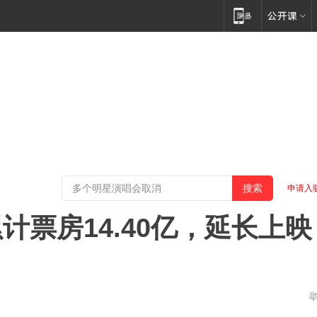
申请入
票房14.40亿，延长上映