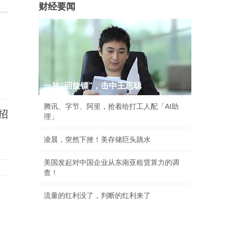
财经要闻
一枚“回旋镖”，击中王思聪
腾讯、字节、阿里，抢着给打工人配「AI助
招
理」
凌晨，突然下挫！美存储巨头跳水
美国发起对中国企业从东南亚租赁算力的调
查！
流量的红利没了，判断的红利来了