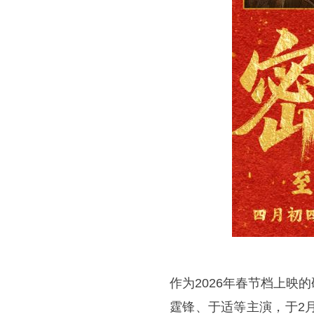
作为2026年春节档上映
霆锋、于适等主演，于2