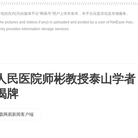
包括在内)为自媒体平台“网易号”用户上传并发布，本平台仅提供信息存储服务。
the pictures and videos if any) is uploaded and posted by a user of NetEase Hao,
nly provides information storage services.
人民医院师彬教授泰山学者
揭牌
载网易新闻客户端