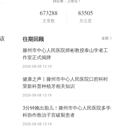
找记者，上壹点！
673288
83505
文章数
关注度
该
往期回顾
全部
滕州市中心人民医院师彬教授泰山学者工
作室正式揭牌
2026-08-08 13:19
健康之声丨滕州市中心人民医院口腔科时
荣新科普种植牙相关知识
2026-08-08 13:19
3分钟娩出胎儿！滕州市中心人民医院多学
科协作救治子宫破裂患者
2026-08-08 13:19