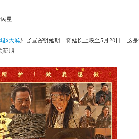
于民星
风起大漠
》官宣密钥延期，将延长上映至5月20日。这是
次延期。