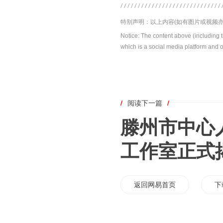
特别声明：以上内容(如有图片或视频亦
Notice: The content above (including 
which is a social media platform and o
/
阅读下一篇
/
滕州市中心
工作室正式
返回网易首页
下