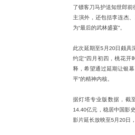
了镖客刀马护送知世郎前
主演外，还包括李连杰、
为“最后的武林盛宴”。
此次延期至5月20日颇
约定“四月初四，桃花开
释，希望通过延期让银幕
平”的精神内核。
据灯塔专业版数据，截至
14.40亿元，稳居中国
影片延长放映至5月20日