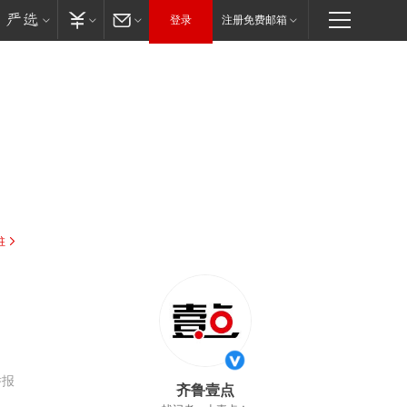
登录
注册免费邮箱
驻
举报
齐鲁壹点