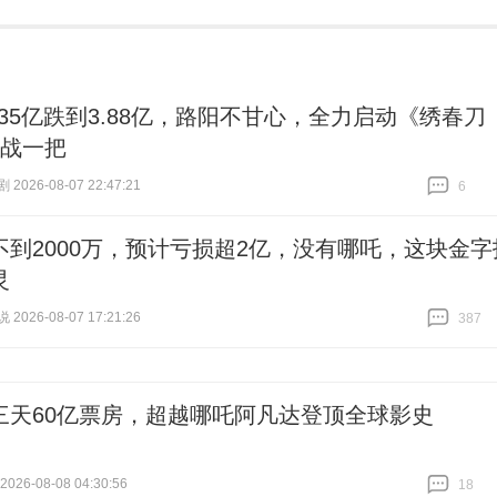
.35亿跌到3.88亿，路阳不甘心，全力启动《绣春刀
再战一把
026-08-07 22:47:21
6
跟贴
6
不到2000万，预计亏损超2亿，没有哪吒，这块金字
灵
026-08-07 17:21:26
387
跟贴
387
三天60亿票房，超越哪吒阿凡达登顶全球影史
26-08-08 04:30:56
18