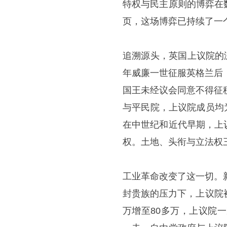
特权与民主原则的博弈在
页，这场博弈已持续了一
追溯源头，英国上议院的渊
年威廉一世征服英格兰后
国王未经议会同意不得征
与平民院，上议院成员均为
在中世纪和近代早期，上
权。土地、头衔与立法权
工业革命改变了这一切。
封贵族的压力下，上议院
万增至80多万，上议院