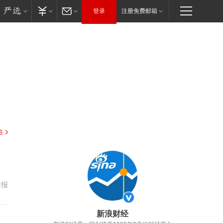
登录
注册免费邮箱
驻
举报
新浪财经