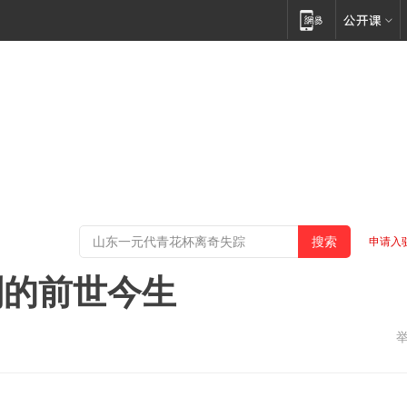
申请入
制的前世今生