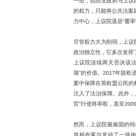
一击，自由党政府与上议
的权力，只能将公共法案
力中心，上议院退居“覆审
尽管权力大为削弱，上议
政治独立性，它多次发挥
上议院连续两天否决该法
墙”的价值。2017年脱
案中保障在英欧盟公民的
注入了法治保障。此外，
官”行使终审权，直至20
然而，上议院最顽固的特
首相布莱尔发动了一场地