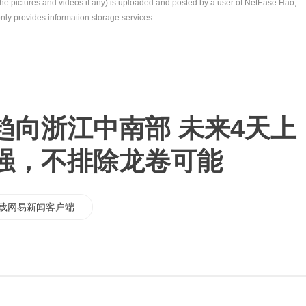
the pictures and videos if any) is uploaded and posted by a user of NetEase Hao,
nly provides information storage services.
趋向浙江中南部 未来4天上
强，不排除龙卷可能
载网易新闻客户端