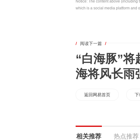
Notice: The content above (including 
which is a social media platform and o
/
阅读下一篇
/
“白海豚”将
海将风长雨
返回网易首页
下
相关推荐
热点推荐