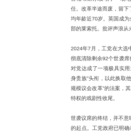
任。改革半途而废，留下
均年龄近70岁。英国成
部的莱索托。批评声浪从
2024年7月，工党在
彻底清除剩余92个世袭
对党达成了一项极具实用
身贵族”头衔，以此换取
规模议会改革”的法案，
特权的戏剧性收尾。
世袭议席的终结，并不意
的起点。工党政府已明确